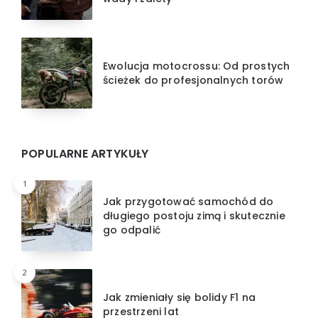
Ewolucja motocrossu: Od prostych
ścieżek do profesjonalnych torów
POPULARNE ARTYKUŁY
1
Jak przygotować samochód do
długiego postoju zimą i skutecznie
go odpalić
2
Jak zmieniały się bolidy F1 na
przestrzeni lat