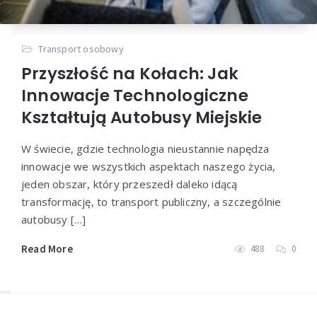
Transport osobowy
Przyszłość na Kołach: Jak
Innowacje Technologiczne
Kształtują Autobusy Miejskie
W świecie, gdzie technologia nieustannie napędza
innowacje we wszystkich aspektach naszego życia,
jeden obszar, który przeszedł daleko idącą
transformację, to transport publiczny, a szczególnie
autobusy […]
Read More
488
0