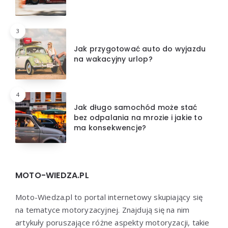
3
Jak przygotować auto do wyjazdu
na wakacyjny urlop?
4
Jak długo samochód może stać
bez odpalania na mrozie i jakie to
ma konsekwencje?
MOTO-WIEDZA.PL
Moto-Wiedza.pl to portal internetowy skupiający się
na tematyce motoryzacyjnej. Znajdują się na nim
artykuły poruszające różne aspekty motoryzacji, takie