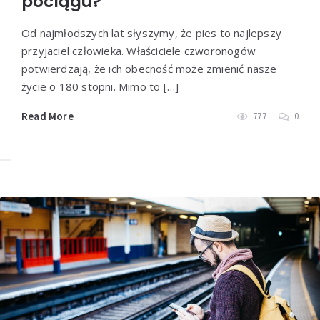
pociągu?
Od najmłodszych lat słyszymy, że pies to najlepszy
przyjaciel człowieka. Właściciele czworonogów
potwierdzają, że ich obecność może zmienić nasze
życie o 180 stopni. Mimo to […]
Read More
777
0