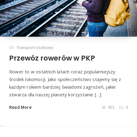
Transport osobowy
Przewóz rowerów w PKP
Rower to w ostatnich latach coraz popularniejszy
środek lokomocji. Jako społeczeństwo stajemy się z
każdym rokiem bardziej świadomi zagrożeń, jakie
stwarza dla naszej planety korzystanie […]
Read More
622
0