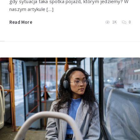
gdy sytuacja taka spotka pojazd, którym jedziemy? W
naszym artykule […]
Read More
1K
0