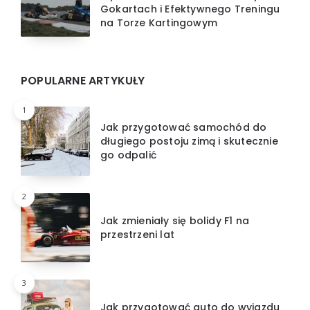
Gokartach i Efektywnego Treningu
na Torze Kartingowym
POPULARNE ARTYKUŁY
1
Jak przygotować samochód do
długiego postoju zimą i skutecznie
go odpalić
2
Jak zmieniały się bolidy F1 na
przestrzeni lat
3
Jak przygotować auto do wyjazdu