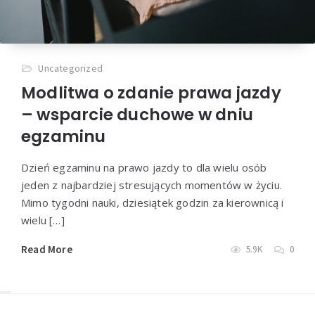
Uncategorized
Modlitwa o zdanie prawa jazdy
– wsparcie duchowe w dniu
egzaminu
Dzień egzaminu na prawo jazdy to dla wielu osób
jeden z najbardziej stresujących momentów w życiu.
Mimo tygodni nauki, dziesiątek godzin za kierownicą i
wielu […]
Read More
5.9K
0