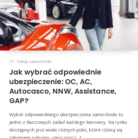
Zakup samochodu
Jak wybrać odpowiednie
ubezpieczenie: OC, AC,
Autocasco, NNW, Assistance,
GAP?
Wybór odpowiedniego ubezpieczenia samochodu to
jedno z kluczowych zadań każdego kierowcy. Na rynku
dostępnych jest wiele różnych polis, które różnią się
zakresem ochrony, ceną oraz […]