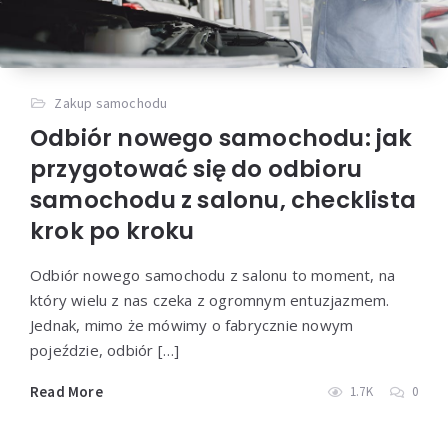
Zakup samochodu
Odbiór nowego samochodu: jak
przygotować się do odbioru
samochodu z salonu, checklista
krok po kroku
Odbiór nowego samochodu z salonu to moment, na
który wielu z nas czeka z ogromnym entuzjazmem.
Jednak, mimo że mówimy o fabrycznie nowym
pojeździe, odbiór […]
Read More
1.7K
0