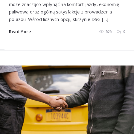
może znacząco wpłynąć na komfort jazdy, ekonomię
paliwową oraz ogólną satysfakcję z prowadzenia
pojazdu. Wśród licznych opcji, skrzynie DSG […]
Read More
525
0