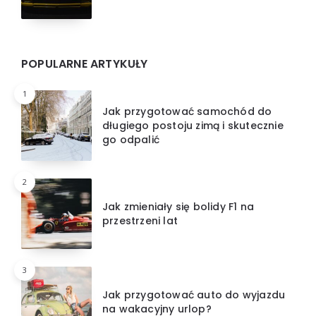
POPULARNE ARTYKUŁY
1
Jak przygotować samochód do
długiego postoju zimą i skutecznie
go odpalić
2
Jak zmieniały się bolidy F1 na
przestrzeni lat
3
Jak przygotować auto do wyjazdu
na wakacyjny urlop?