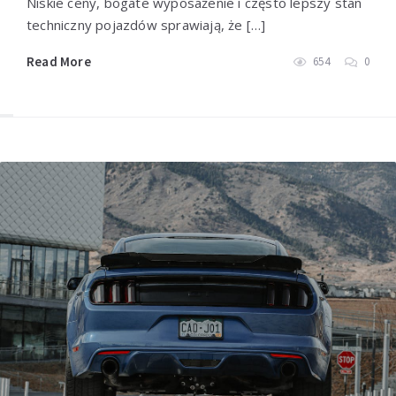
Niskie ceny, bogate wyposażenie i często lepszy stan
techniczny pojazdów sprawiają, że […]
Read More
654
0