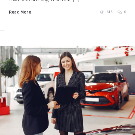
Read More
616
0