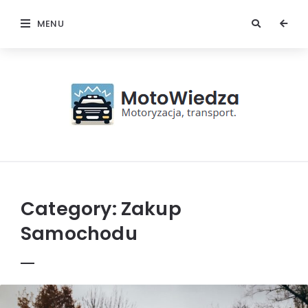
MENU
MotoWiedza
Category:
Zakup
Samochodu