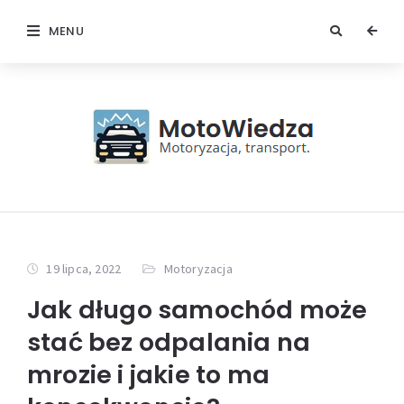
MENU
19 lipca, 2022
Motoryzacja
Jak długo samochód może
stać bez odpalania na
mrozie i jakie to ma