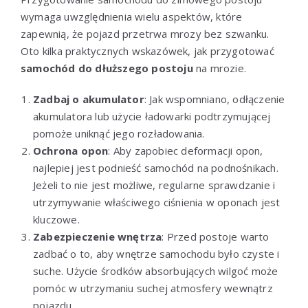
wymaga uwzględnienia wielu aspektów, które
zapewnią, że pojazd przetrwa mrozy bez szwanku.
Oto kilka praktycznych wskazówek, jak przygotować
samochód do dłuższego postoju
na mrozie.
Zadbaj o akumulator
: Jak wspomniano, odłączenie
akumulatora lub użycie ładowarki podtrzymującej
pomoże uniknąć jego rozładowania.
Ochrona opon
: Aby zapobiec deformacji opon,
najlepiej jest podnieść samochód na podnośnikach.
Jeżeli to nie jest możliwe, regularne sprawdzanie i
utrzymywanie właściwego ciśnienia w oponach jest
kluczowe.
Zabezpieczenie wnętrza
: Przed postoje warto
zadbać o to, aby wnętrze samochodu było czyste i
suche. Użycie środków absorbujących wilgoć może
pomóc w utrzymaniu suchej atmosfery wewnątrz
pojazdu.