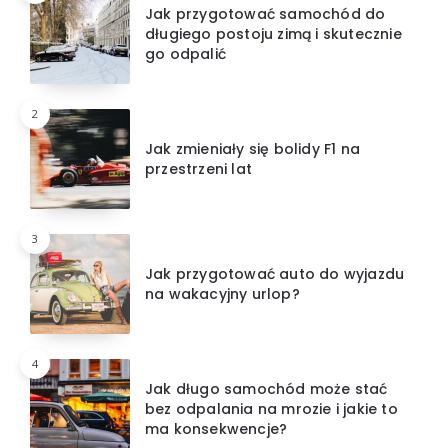
Jak przygotować samochód do
długiego postoju zimą i skutecznie
go odpalić
2
Jak zmieniały się bolidy F1 na
przestrzeni lat
3
Jak przygotować auto do wyjazdu
na wakacyjny urlop?
4
Jak długo samochód może stać
bez odpalania na mrozie i jakie to
ma konsekwencje?