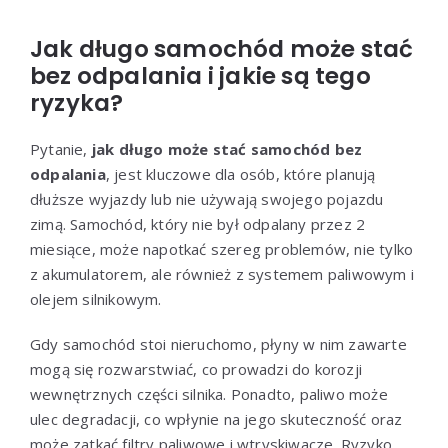
Jak długo samochód może stać
bez odpalania i jakie są tego
ryzyka?
Pytanie,
jak długo może stać samochód bez
odpalania
, jest kluczowe dla osób, które planują
dłuższe wyjazdy lub nie używają swojego pojazdu
zimą. Samochód, który nie był odpalany przez 2
miesiące, może napotkać szereg problemów, nie tylko
z akumulatorem, ale również z systemem paliwowym i
olejem silnikowym.
Gdy samochód stoi nieruchomo, płyny w nim zawarte
mogą się rozwarstwiać, co prowadzi do korozji
wewnętrznych części silnika. Ponadto, paliwo może
ulec degradacji, co wpłynie na jego skuteczność oraz
może zatkać filtry paliwowe i wtryskiwacze. Ryzyko