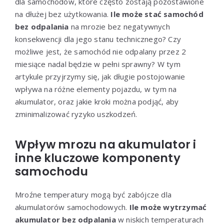
dla samochodów, które często zostają pozostawione
na dłużej bez użytkowania.
Ile może stać samochód
bez odpalania
na mrozie bez negatywnych
konsekwencji dla jego stanu technicznego? Czy
możliwe jest, że samochód nie odpalany przez 2
miesiące nadal będzie w pełni sprawny? W tym
artykule przyjrzymy się, jak długie postojowanie
wpływa na różne elementy pojazdu, w tym na
akumulator, oraz jakie kroki można podjąć, aby
zminimalizować ryzyko uszkodzeń.
Wpływ mrozu na akumulator i
inne kluczowe komponenty
samochodu
Mroźne temperatury mogą być zabójcze dla
akumulatorów samochodowych.
Ile może wytrzymać
akumulator bez odpalania
w niskich temperaturach