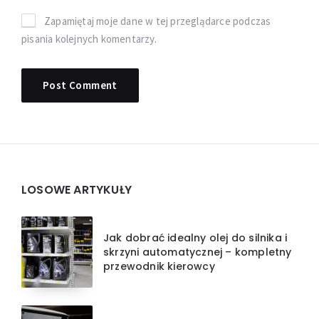
Zapamiętaj moje dane w tej przeglądarce podczas
pisania kolejnych komentarzy.
Widgets
LOSOWE ARTYKUŁY
Jak dobrać idealny olej do silnika i
skrzyni automatycznej – kompletny
przewodnik kierowcy