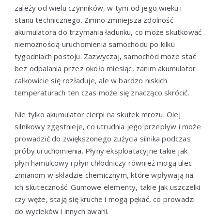
zależy od wielu czynników, w tym od jego wieku i
stanu technicznego. Zimno zmniejsza zdolność
akumulatora do trzymania ładunku, co może skutkować
niemożnością uruchomienia samochodu po kilku
tygodniach postoju. Zazwyczaj, samochód może stać
bez odpalania przez około miesiąc, zanim akumulator
całkowicie się rozładuje, ale w bardzo niskich
temperaturach ten czas może się znacząco skrócić.
Nie tylko akumulator cierpi na skutek mrozu. Olej
silnikowy zgęstnieje, co utrudnia jego przepływ i może
prowadzić do zwiększonego zużycia silnika podczas
próby uruchomienia. Płyny eksploatacyjne takie jak
płyn hamulcowy i płyn chłodniczy również mogą ulec
zmianom w składzie chemicznym, które wpływają na
ich skuteczność. Gumowe elementy, takie jak uszczelki
czy węże, stają się kruche i mogą pękać, co prowadzi
do wycieków i innych awarii.