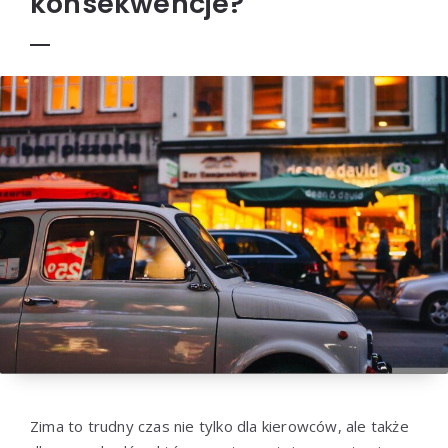
konsekwencje?
Zima to trudny czas nie tylko dla kierowców, ale także