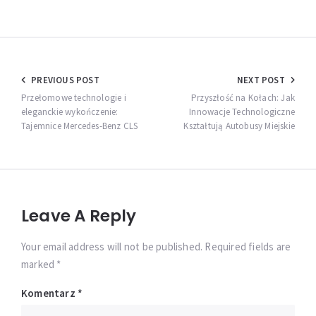
Nawigacja
PREVIOUS POST
NEXT POST
wpisu
Przełomowe technologie i
Przyszłość na Kołach: Jak
eleganckie wykończenie:
Innowacje Technologiczne
Tajemnice Mercedes-Benz CLS
Kształtują Autobusy Miejskie
Leave A Reply
Your email address will not be published. Required fields are
marked *
Komentarz
*