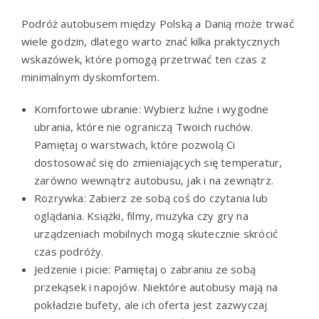
Podróż autobusem między Polską a Danią może trwać
wiele godzin, dlatego warto znać kilka praktycznych
wskazówek, które pomogą przetrwać ten czas z
minimalnym dyskomfortem.
Komfortowe ubranie: Wybierz luźne i wygodne
ubrania, które nie ograniczą Twoich ruchów.
Pamiętaj o warstwach, które pozwolą Ci
dostosować się do zmieniających się temperatur,
zarówno wewnątrz autobusu, jak i na zewnątrz.
Rozrywka: Zabierz ze sobą coś do czytania lub
oglądania. Książki, filmy, muzyka czy gry na
urządzeniach mobilnych mogą skutecznie skrócić
czas podróży.
Jedzenie i picie: Pamiętaj o zabraniu ze sobą
przekąsek i napojów. Niektóre autobusy mają na
pokładzie bufety, ale ich oferta jest zazwyczaj