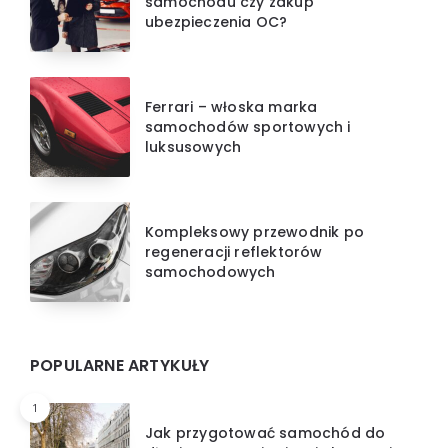
samochodu czy zakup
ubezpieczenia OC?
Ferrari – włoska marka
samochodów sportowych i
luksusowych
Kompleksowy przewodnik po
regeneracji reflektorów
samochodowych
POPULARNE ARTYKUŁY
1
Jak przygotować samochód do