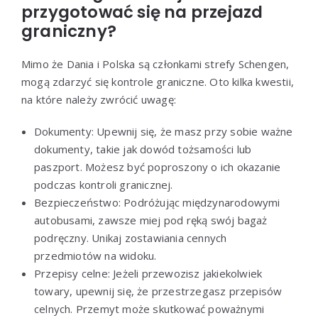
przygotować się na przejazd
graniczny?
Mimo że Dania i Polska są członkami strefy Schengen,
mogą zdarzyć się kontrole graniczne. Oto kilka kwestii,
na które należy zwrócić uwagę:
Dokumenty: Upewnij się, że masz przy sobie ważne
dokumenty, takie jak dowód tożsamości lub
paszport. Możesz być poproszony o ich okazanie
podczas kontroli granicznej.
Bezpieczeństwo: Podróżując międzynarodowymi
autobusami, zawsze miej pod ręką swój bagaż
podręczny. Unikaj zostawiania cennych
przedmiotów na widoku.
Przepisy celne: Jeżeli przewozisz jakiekolwiek
towary, upewnij się, że przestrzegasz przepisów
celnych. Przemyt może skutkować poważnymi