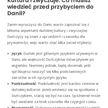
Kultura i zwyczaje: Co musisz
wiedzieć przed przybyciem do
Danii?
Zanim wyruszysz do Danii, warto zapoznać się z
kilkoma aspektami duńskiej kultury i zwyczajów.
Duńczycy są znani z uprzedzeń i szacunku dla
prywatności, więc warto znać kilka zasad etykiety:
Język
: Duński jest głównym językiem używanym w
Danii, ale większość Duńczyków mówi płynnie po
angielsku. Niemniej jednak, będą doceniali, jeśli
spróbujesz nauczyć się kilku podstawowych
zwrotów w ich ojczystym języku.
Punktualność
: Punktualność jest bardzo ceniona w
duńskiej kulturze. Jeżeli umówisz się na spotkanie z
Duńczykiem, staraj się być na czas. Spóźnienie może
być uważane za brak szacunku dla czyjegoś czasu.
Prywatność
: Duńczycy szanują prywatność i często