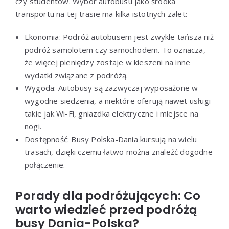
czy studentów. Wybór autobusu jako środka
transportu na tej trasie ma kilka istotnych zalet:
Ekonomia: Podróż autobusem jest zwykle tańsza niż
podróż samolotem czy samochodem. To oznacza,
że więcej pieniędzy zostaje w kieszeni na inne
wydatki związane z podróżą.
Wygoda: Autobusy są zazwyczaj wyposażone w
wygodne siedzenia, a niektóre oferują nawet usługi
takie jak Wi-Fi, gniazdka elektryczne i miejsce na
nogi.
Dostępność: Busy Polska-Dania kursują na wielu
trasach, dzięki czemu łatwo można znaleźć dogodne
połączenie.
Porady dla podróżujących: Co
warto wiedzieć przed podróżą
busy Dania-Polska?