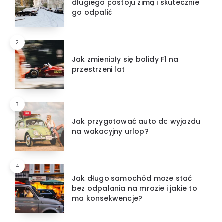
długiego postoju zimą i skutecznie
go odpalić
2
Jak zmieniały się bolidy F1 na
przestrzeni lat
3
Jak przygotować auto do wyjazdu
na wakacyjny urlop?
4
Jak długo samochód może stać
bez odpalania na mrozie i jakie to
ma konsekwencje?