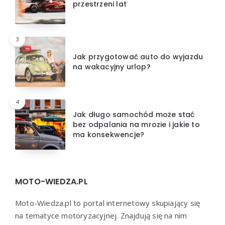
przestrzeni lat
3
Jak przygotować auto do wyjazdu
na wakacyjny urlop?
4
Jak długo samochód może stać
bez odpalania na mrozie i jakie to
ma konsekwencje?
MOTO-WIEDZA.PL
Moto-Wiedza.pl to portal internetowy skupiający się
na tematyce motoryzacyjnej. Znajdują się na nim