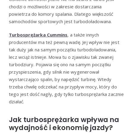
chodzi o możliwości w zakresie dostarczania
powietrza do komory spalania. Dlatego większość
samochodów sportowych jest turbodoładowana.
Turbosprężarka Cummins
, a także innych
producentów ma też pewną wadę. Jej wpływ nie jest
tak duży jak na samym początku turbodoładowania,
lecz wciąż istnieje. Mowa tu o zjawisku tak zwanej
turbodziury. Pojawia się ono na samym początku
przyspieszenia, gdy silnik nie wygenerował
wystarczająco spalin, by napędzić turbinę. Wtedy
trzeba chwilę odczekać na przypływ mocy, który do
tego jest dość nagły, gdy tylko turbosprężarka zacznie
działać.
Jak turbosprężarka wpływa na
wydajność i ekonomię jazdy?