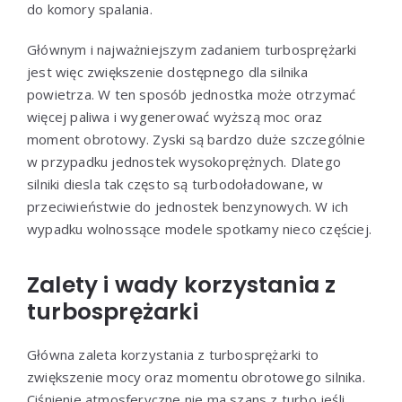
do komory spalania.
Głównym i najważniejszym zadaniem turbosprężarki
jest więc zwiększenie dostępnego dla silnika
powietrza. W ten sposób jednostka może otrzymać
więcej paliwa i wygenerować wyższą moc oraz
moment obrotowy. Zyski są bardzo duże szczególnie
w przypadku jednostek wysokoprężnych. Dlatego
silniki diesla tak często są turbodoładowane, w
przeciwieństwie do jednostek benzynowych. W ich
wypadku wolnossące modele spotkamy nieco częściej.
Zalety i wady korzystania z
turbosprężarki
Główna zaleta korzystania z turbosprężarki to
zwiększenie mocy oraz momentu obrotowego silnika.
Ciśnienie atmosferyczne nie ma szans z turbo jeśli