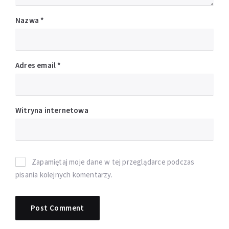
Nazwa
*
Adres email
*
Witryna internetowa
Zapamiętaj moje dane w tej przeglądarce podczas
pisania kolejnych komentarzy.