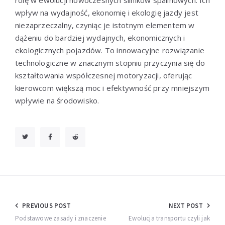
wpływ na wydajność, ekonomię i ekologię jazdy jest
niezaprzeczalny, czyniąc je istotnym elementem w
dążeniu do bardziej wydajnych, ekonomicznych i
ekologicznych pojazdów. To innowacyjne rozwiązanie
technologiczne w znacznym stopniu przyczynia się do
kształtowania współczesnej motoryzacji, oferując
kierowcom większą moc i efektywność przy mniejszym
wpływie na środowisko.
Nawigacja
PREVIOUS POST
NEXT POST
wpisu
Podstawowe zasady i znaczenie
Ewolucja transportu czyli jak