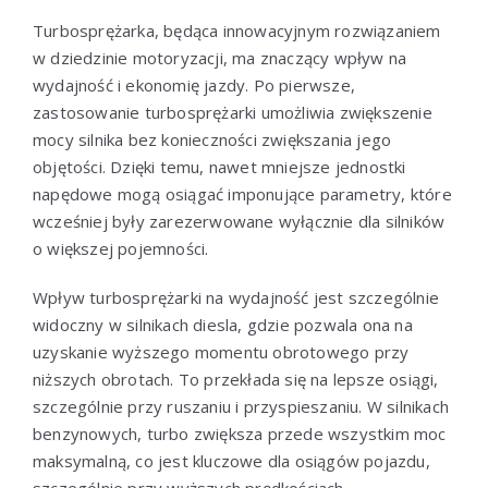
Turbosprężarka, będąca innowacyjnym rozwiązaniem
w dziedzinie motoryzacji, ma znaczący wpływ na
wydajność i ekonomię jazdy. Po pierwsze,
zastosowanie turbosprężarki umożliwia zwiększenie
mocy silnika bez konieczności zwiększania jego
objętości. Dzięki temu, nawet mniejsze jednostki
napędowe mogą osiągać imponujące parametry, które
wcześniej były zarezerwowane wyłącznie dla silników
o większej pojemności.
Wpływ turbosprężarki na wydajność jest szczególnie
widoczny w silnikach diesla, gdzie pozwala ona na
uzyskanie wyższego momentu obrotowego przy
niższych obrotach. To przekłada się na lepsze osiągi,
szczególnie przy ruszaniu i przyspieszaniu. W silnikach
benzynowych, turbo zwiększa przede wszystkim moc
maksymalną, co jest kluczowe dla osiągów pojazdu,
szczególnie przy wyższych prędkościach.