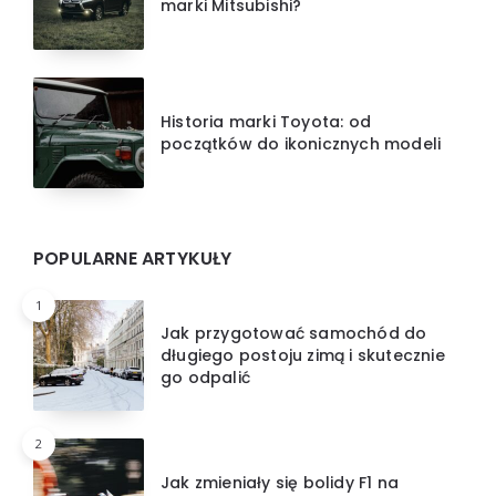
marki Mitsubishi?
Historia marki Toyota: od
początków do ikonicznych modeli
POPULARNE ARTYKUŁY
1
Jak przygotować samochód do
długiego postoju zimą i skutecznie
go odpalić
2
Jak zmieniały się bolidy F1 na