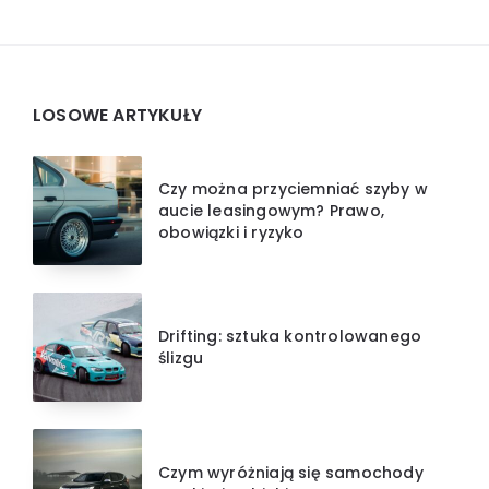
Widgets
LOSOWE ARTYKUŁY
Czy można przyciemniać szyby w
aucie leasingowym? Prawo,
obowiązki i ryzyko
Drifting: sztuka kontrolowanego
ślizgu
Czym wyróżniają się samochody