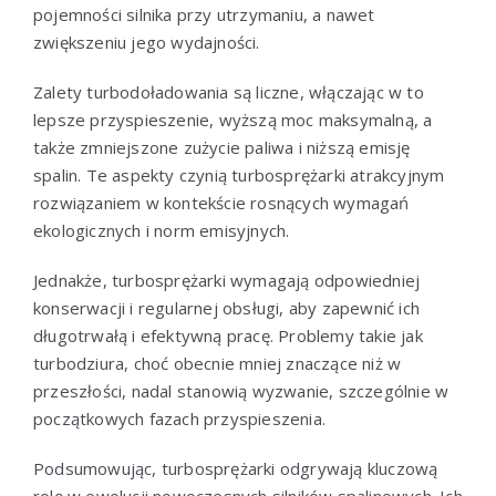
pojemności silnika przy utrzymaniu, a nawet
zwiększeniu jego wydajności.
Zalety turbodoładowania są liczne, włączając w to
lepsze przyspieszenie, wyższą moc maksymalną, a
także zmniejszone zużycie paliwa i niższą emisję
spalin. Te aspekty czynią turbosprężarki atrakcyjnym
rozwiązaniem w kontekście rosnących wymagań
ekologicznych i norm emisyjnych.
Jednakże, turbosprężarki wymagają odpowiedniej
konserwacji i regularnej obsługi, aby zapewnić ich
długotrwałą i efektywną pracę. Problemy takie jak
turbodziura, choć obecnie mniej znaczące niż w
przeszłości, nadal stanowią wyzwanie, szczególnie w
początkowych fazach przyspieszenia.
Podsumowując, turbosprężarki odgrywają kluczową
rolę w ewolucji nowoczesnych silników spalinowych. Ich