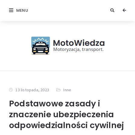
MENU
13 listopada, 2023
Inne
Podstawowe zasady i
znaczenie ubezpieczenia
odpowiedzialności cywilnej