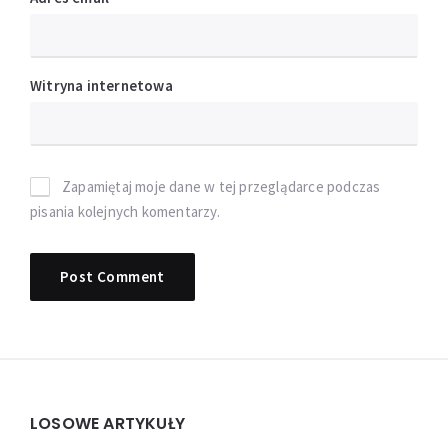
Witryna internetowa
Zapamiętaj moje dane w tej przeglądarce podczas
pisania kolejnych komentarzy.
Widgets
LOSOWE ARTYKUŁY