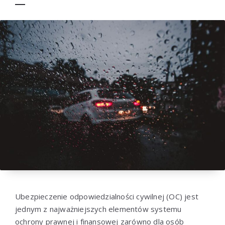
Ubezpieczenie odpowiedzialności cywilnej (OC) jest
jednym z najważniejszych elementów systemu
ochrony prawnej i finansowej zarówno dla osób