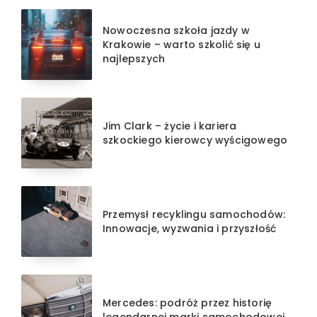
Nowoczesna szkoła jazdy w
Krakowie – warto szkolić się u
najlepszych
Jim Clark – życie i kariera
szkockiego kierowcy wyścigowego
Przemysł recyklingu samochodów:
Innowacje, wyzwania i przyszłość
Mercedes: podróż przez historię
legendarnej marki samochodowej