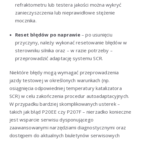
refraktometru lub testera jakości można wykryć
zanieczyszczenia lub nieprawidłowe stężenie
mocznika.
Reset błędów po naprawie
– po usunięciu
przyczyny, należy wykonać resetowanie błędów w
sterowniku silnika oraz – w razie potrzeby –
przeprowadzić adaptację systemu SCR.
Niektóre błędy mogą wymagać przeprowadzenia
jazdy testowej w określonych warunkach (np.
osiągnięcia odpowiedniej temperatury katalizatora
SCR) w celu zakończenia procedur autoadaptacyjnych.
W przypadku bardziej skomplikowanych usterek –
takich jak błąd P20EE czy P207F – nierzadko konieczne
jest wsparcie serwisu dysponującego
zaawansowanymi narzędziami diagnostycznymi oraz
dostępem do aktualnych biuletynów serwisowych