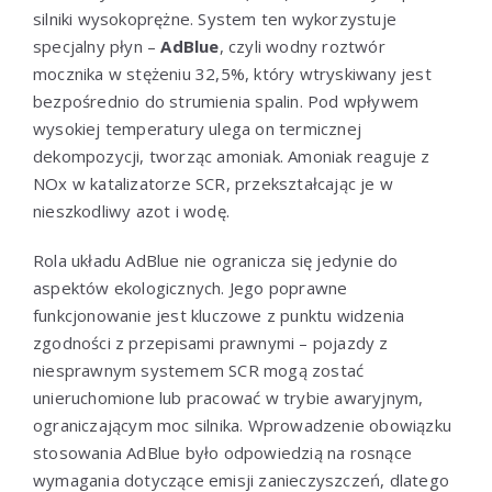
silniki wysokoprężne. System ten wykorzystuje
specjalny płyn –
AdBlue
, czyli wodny roztwór
mocznika w stężeniu 32,5%, który wtryskiwany jest
bezpośrednio do strumienia spalin. Pod wpływem
wysokiej temperatury ulega on termicznej
dekompozycji, tworząc amoniak. Amoniak reaguje z
NOx w katalizatorze SCR, przekształcając je w
nieszkodliwy azot i wodę.
Rola układu AdBlue nie ogranicza się jedynie do
aspektów ekologicznych. Jego poprawne
funkcjonowanie jest kluczowe z punktu widzenia
zgodności z przepisami prawnymi – pojazdy z
niesprawnym systemem SCR mogą zostać
unieruchomione lub pracować w trybie awaryjnym,
ograniczającym moc silnika. Wprowadzenie obowiązku
stosowania AdBlue było odpowiedzią na rosnące
wymagania dotyczące emisji zanieczyszczeń, dlatego