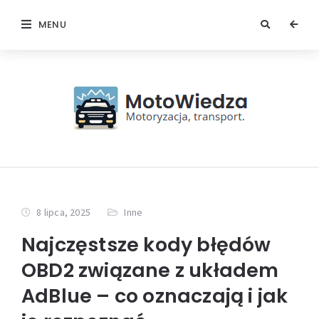
MENU
8 lipca, 2025
Inne
Najczęstsze kody błędów
OBD2 związane z układem
AdBlue – co oznaczają i jak