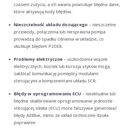
czasem zużyciu, a ich awaria powoduje błędne dane,
które aktywują kody błędów.
Nieszczelność układu dozującego
– nieszczelne
przewody, połączenia lub niesprawna pompa
prowadzą do spadku ciśnienia w układzie, co
skutkuje błędem P20E8.
Problemy elektryczne
– uszkodzenia wiązek
elektrycznych, kostek lub korozja styków mogą
zakłócać komunikację pomiędzy modułami
sterującymi a komponentami układu SCR.
Błędy w oprogramowaniu ECU
– nieaktualne lub
błędnie skalibrowane oprogramowanie jednostki
sterującej silnika (ECU) może fałszywie generować
błędy AdBlue, mimo że układ technicznie działa
poprawnie.