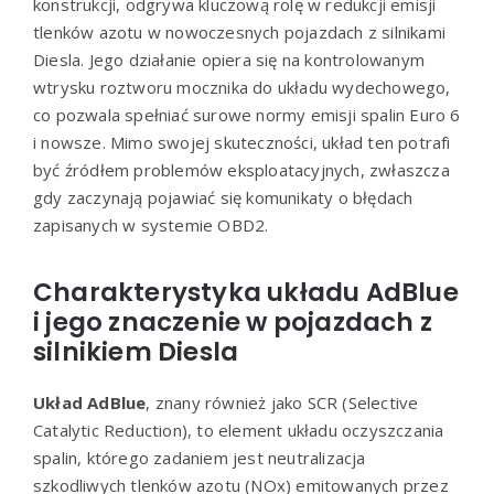
konstrukcji, odgrywa kluczową rolę w redukcji emisji
tlenków azotu w nowoczesnych pojazdach z silnikami
Diesla. Jego działanie opiera się na kontrolowanym
wtrysku roztworu mocznika do układu wydechowego,
co pozwala spełniać surowe normy emisji spalin Euro 6
i nowsze. Mimo swojej skuteczności, układ ten potrafi
być źródłem problemów eksploatacyjnych, zwłaszcza
gdy zaczynają pojawiać się komunikaty o błędach
zapisanych w systemie OBD2.
Charakterystyka układu AdBlue
i jego znaczenie w pojazdach z
silnikiem Diesla
Układ AdBlue
, znany również jako SCR (Selective
Catalytic Reduction), to element układu oczyszczania
spalin, którego zadaniem jest neutralizacja
szkodliwych tlenków azotu (NOx) emitowanych przez