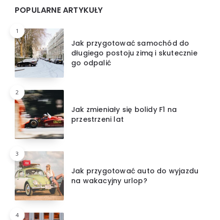
POPULARNE ARTYKUŁY
1
Jak przygotować samochód do
długiego postoju zimą i skutecznie
go odpalić
2
Jak zmieniały się bolidy F1 na
przestrzeni lat
3
Jak przygotować auto do wyjazdu
na wakacyjny urlop?
4