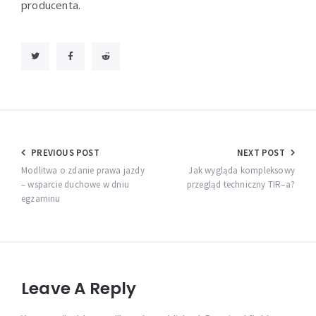
producenta.
Nawigacja
PREVIOUS POST
NEXT POST
wpisu
Modlitwa o zdanie prawa jazdy
Jak wygląda kompleksowy
– wsparcie duchowe w dniu
przegląd techniczny TIR–a?
egzaminu
Leave A Reply