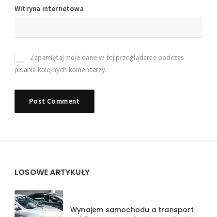
Witryna internetowa
Zapamiętaj moje dane w tej przeglądarce podczas
pisania kolejnych komentarzy.
Widgets
LOSOWE ARTYKUŁY
Wynajem samochodu a transport