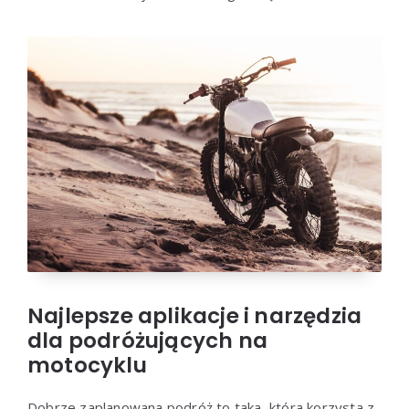
Najlepsze aplikacje i narzędzia
dla podróżujących na
motocyklu
Dobrze zaplanowana podróż to taka, która korzysta z