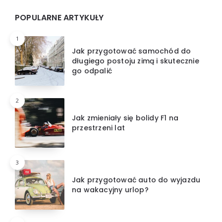
POPULARNE ARTYKUŁY
1
Jak przygotować samochód do
długiego postoju zimą i skutecznie
go odpalić
2
Jak zmieniały się bolidy F1 na
przestrzeni lat
3
Jak przygotować auto do wyjazdu
na wakacyjny urlop?