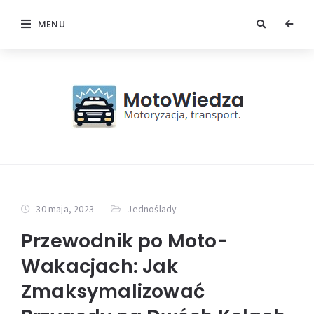
MENU
30 maja, 2023
Jednoślady
Przewodnik po Moto-
Wakacjach: Jak
Zmaksymalizować