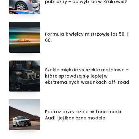
publiczny – co wybrać w Krakowie?
Formuła 1: wielcy mistrzowie lat 50. i
60.
Szekle miękkie vs szekle metalowe –
które sprawdzą się lepiej w
ekstremalnych warunkach off-road
Podróż przez czas: historia marki
Audi i jej ikoniczne modele