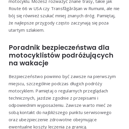
motocyklu. Możesz rozważyć znane trasy, takie jak
Route 66 w USA czy Transfăgărășan w Rumunii, ale nie
bój się również szukać mniej znanych dróg. Pamiętaj,
że najlepsze przygody często zaczynają się poza
utartym szlakiem.
Poradnik bezpieczeństwa dla
motocyklistów podróżujących
na wakacje
Bezpieczeństwo powinno być zawsze na pierwszym
miejscu, szczególnie podczas długich podróży
motocyklem. Pamiętaj o regularnych przeglądach
technicznych, jazdzie zgodnie z przepisami i
odpowiednim wyposażeniu. Zawsze warto mieć ze
sobą kontakt do najbliższego punktu serwisowego
oraz ubezpieczenie zdrowotne obejmujące
ewentualne koszty leczenia za granicą.