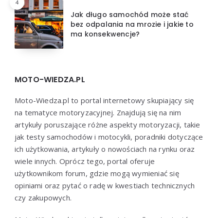
4
Jak długo samochód może stać
bez odpalania na mrozie i jakie to
ma konsekwencje?
MOTO-WIEDZA.PL
Moto-Wiedza.pl to portal internetowy skupiający się
na tematyce motoryzacyjnej. Znajdują się na nim
artykuły poruszające różne aspekty motoryzacji, takie
jak testy samochodów i motocykli, poradniki dotyczące
ich użytkowania, artykuły o nowościach na rynku oraz
wiele innych. Oprócz tego, portal oferuje
użytkownikom forum, gdzie mogą wymieniać się
opiniami oraz pytać o radę w kwestiach technicznych
czy zakupowych.