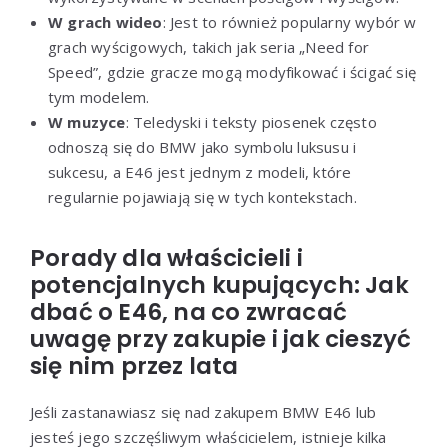
W grach wideo
: Jest to również popularny wybór w
grach wyścigowych, takich jak seria „Need for
Speed”, gdzie gracze mogą modyfikować i ścigać się
tym modelem.
W muzyce
: Teledyski i teksty piosenek często
odnoszą się do BMW jako symbolu luksusu i
sukcesu, a E46 jest jednym z modeli, które
regularnie pojawiają się w tych kontekstach.
Porady dla właścicieli i
potencjalnych kupujących: Jak
dbać o E46, na co zwracać
uwagę przy zakupie i jak cieszyć
się nim przez lata
Jeśli zastanawiasz się nad zakupem BMW E46 lub
jesteś jego szczęśliwym właścicielem, istnieje kilka