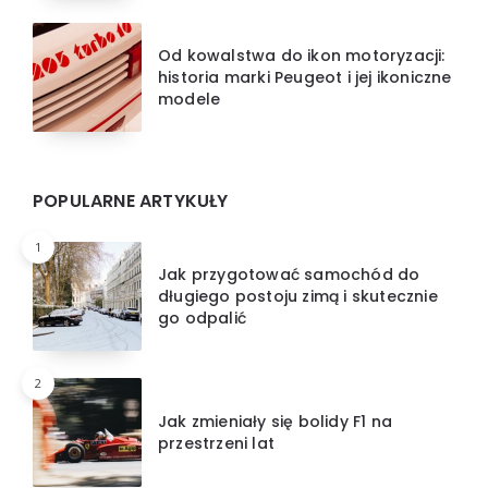
Od kowalstwa do ikon motoryzacji:
historia marki Peugeot i jej ikoniczne
modele
POPULARNE ARTYKUŁY
1
Jak przygotować samochód do
długiego postoju zimą i skutecznie
go odpalić
2
Jak zmieniały się bolidy F1 na
przestrzeni lat