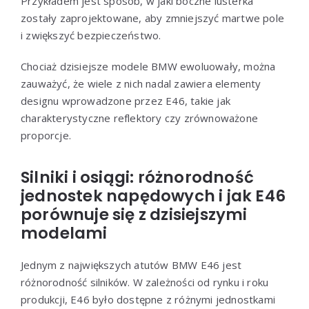
Przykładem jest sposób, w jaki boczne lusterka
zostały zaprojektowane, aby zmniejszyć martwe pole
i zwiększyć bezpieczeństwo.
Chociaż dzisiejsze modele BMW ewoluowały, można
zauważyć, że wiele z nich nadal zawiera elementy
designu wprowadzone przez E46, takie jak
charakterystyczne reflektory czy zrównoważone
proporcje.
Silniki i osiągi: różnorodność
jednostek napędowych i jak E46
porównuje się z dzisiejszymi
modelami
Jednym z największych atutów BMW E46 jest
różnorodność silników. W zależności od rynku i roku
produkcji, E46 było dostępne z różnymi jednostkami