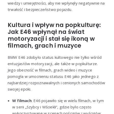
wiedzy i umiejętności, aby nie wpłynęły negatywnie na
trwałość i bezpieczeństwo pojazdu.
Kultura i wpływ na popkulturę:
Jak E46 wpłynął na świat
motoryzacji i stał się ikoną w
filmach, grach i muzyce
BMW E46 zdobyło status kultowego nie tylko wśród
entuzjastów motoryzacji, ale także w popkulturze.
Jego obecność w filmach, grach wideo i muzyce
pomogła w umocnieniu statusu E46 jako jednego z
najbardziej rozpoznawalnych i cenionych samochodów
swojej epoki.
W filmach
: E46 pojawiło się w wielu filmach, w tym
w serii „Szybcy i Wściekli”, gdzie było często
wykorzystywane w scenach pościgów i wyścigów.