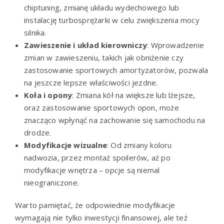
chiptuning, zmianę układu wydechowego lub
instalację turbosprężarki w celu zwiększenia mocy
silnika.
Zawieszenie i układ kierowniczy
: Wprowadzenie
zmian w zawieszeniu, takich jak obniżenie czy
zastosowanie sportowych amortyzatorów, pozwala
na jeszcze lepsze właściwości jezdne.
Koła i opony
: Zmiana kół na większe lub lżejsze,
oraz zastosowanie sportowych opon, może
znacząco wpłynąć na zachowanie się samochodu na
drodze.
Modyfikacje wizualne
: Od zmiany koloru
nadwozia, przez montaż spoilerów, aż po
modyfikacje wnętrza – opcje są niemal
nieograniczone.
Warto pamiętać, że odpowiednie modyfikacje
wymagają nie tylko inwestycji finansowej, ale też