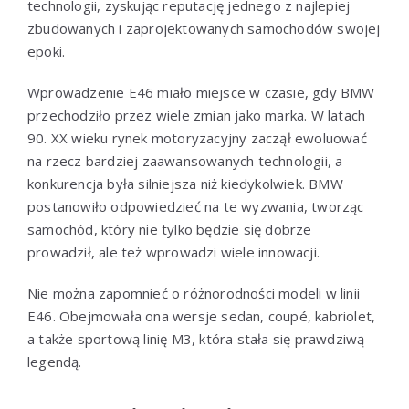
technologii, zyskując reputację jednego z najlepiej
zbudowanych i zaprojektowanych samochodów swojej
epoki.
Wprowadzenie E46 miało miejsce w czasie, gdy BMW
przechodziło przez wiele zmian jako marka. W latach
90. XX wieku rynek motoryzacyjny zaczął ewoluować
na rzecz bardziej zaawansowanych technologii, a
konkurencja była silniejsza niż kiedykolwiek. BMW
postanowiło odpowiedzieć na te wyzwania, tworząc
samochód, który nie tylko będzie się dobrze
prowadził, ale też wprowadzi wiele innowacji.
Nie można zapomnieć o różnorodności modeli w linii
E46. Obejmowała ona wersje sedan, coupé, kabriolet,
a także sportową linię M3, która stała się prawdziwą
legendą.