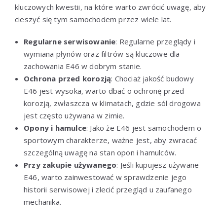
kluczowych kwestii, na które warto zwrócić uwagę, aby
cieszyć się tym samochodem przez wiele lat.
Regularne serwisowanie
: Regularne przeglądy i
wymiana płynów oraz filtrów są kluczowe dla
zachowania E46 w dobrym stanie.
Ochrona przed korozją
: Chociaż jakość budowy
E46 jest wysoka, warto dbać o ochronę przed
korozją, zwłaszcza w klimatach, gdzie sól drogowa
jest często używana w zimie.
Opony i hamulce
: Jako że E46 jest samochodem o
sportowym charakterze, ważne jest, aby zwracać
szczególną uwagę na stan opon i hamulców.
Przy zakupie używanego
: Jeśli kupujesz używane
E46, warto zainwestować w sprawdzenie jego
historii serwisowej i zlecić przegląd u zaufanego
mechanika.