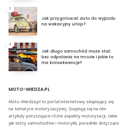
3
Jak przygotować auto do wyjazdu
na wakacyjny urlop?
4
Jak długo samochód może stać
bez odpalania na mrozie i jakie to
ma konsekwencje?
MOTO-WIEDZA.PL
Moto-Wiedza.pl to portal internetowy skupiający się
na tematyce motoryzacyjnej. Znajdują się na nim
artykuły poruszające różne aspekty motoryzacji, takie
jak testy samochodów i motocykli, poradniki dotyczące