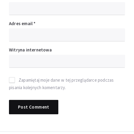
Adres email
*
Witryna internetowa
Zapamiętaj moje dane w tej przeglądarce podczas
pisania kolejnych komentarzy.