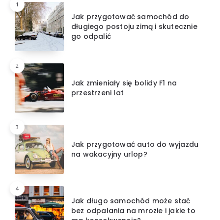
1
Jak przygotować samochód do
długiego postoju zimą i skutecznie
go odpalić
2
Jak zmieniały się bolidy F1 na
przestrzeni lat
3
Jak przygotować auto do wyjazdu
na wakacyjny urlop?
4
Jak długo samochód może stać
bez odpalania na mrozie i jakie to