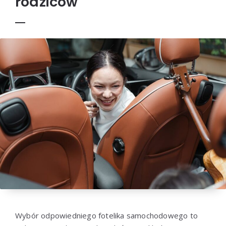
rodziców
Wybór odpowiedniego fotelika samochodowego to