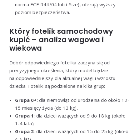
norma ECE R44/04 lub i-Size), oferują wyższy
poziom bezpieczeństwa.
Który fotelik samochodowy
kupić – analiza wagowa i
wiekowa
Dobór odpowiedniego fotelika zaczyna się od
precyzyjnego określenia, który model będzie
najodpowiedniejszy dla aktualnej wagi i wzrostu
dziecka. Foteliki są podzielone na kilka grup:
Grupa 0+
: dla niemowląt od urodzenia do około 12-
15 miesięcy życia (do 13 kg).
Grupa 1
: dla dzieci ważących od 9 do 18 kg (około
1-4 lata).
Grupa 2
: dla dzieci ważących od 15 do 25 kg (około
4-6 lat).