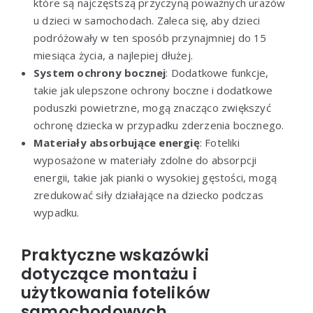
które są najczęstszą przyczyną poważnych urazów
u dzieci w samochodach. Zaleca się, aby dzieci
podróżowały w ten sposób przynajmniej do 15
miesiąca życia, a najlepiej dłużej.
System ochrony bocznej
: Dodatkowe funkcje,
takie jak ulepszone ochrony boczne i dodatkowe
poduszki powietrzne, mogą znacząco zwiększyć
ochronę dziecka w przypadku zderzenia bocznego.
Materiały absorbujące energię
: Foteliki
wyposażone w materiały zdolne do absorpcji
energii, takie jak pianki o wysokiej gęstości, mogą
zredukować siły działające na dziecko podczas
wypadku.
Praktyczne wskazówki
dotyczące montażu i
użytkowania fotelików
samochodowych