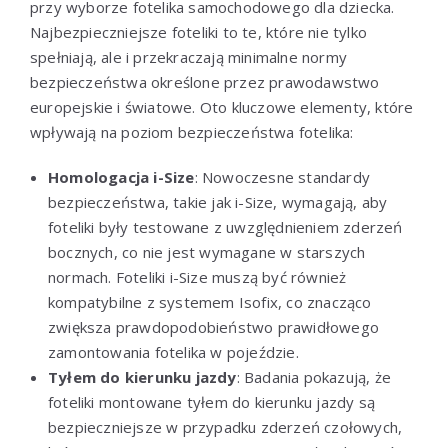
przy wyborze fotelika samochodowego dla dziecka.
Najbezpieczniejsze foteliki to te, które nie tylko
spełniają, ale i przekraczają minimalne normy
bezpieczeństwa określone przez prawodawstwo
europejskie i światowe. Oto kluczowe elementy, które
wpływają na poziom bezpieczeństwa fotelika:
Homologacja i-Size
: Nowoczesne standardy
bezpieczeństwa, takie jak i-Size, wymagają, aby
foteliki były testowane z uwzględnieniem zderzeń
bocznych, co nie jest wymagane w starszych
normach. Foteliki i-Size muszą być również
kompatybilne z systemem Isofix, co znacząco
zwiększa prawdopodobieństwo prawidłowego
zamontowania fotelika w pojeździe.
Tyłem do kierunku jazdy
: Badania pokazują, że
foteliki montowane tyłem do kierunku jazdy są
bezpieczniejsze w przypadku zderzeń czołowych,