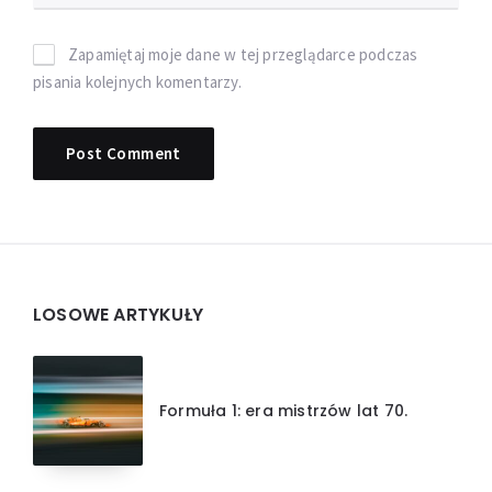
Zapamiętaj moje dane w tej przeglądarce podczas
pisania kolejnych komentarzy.
Widgets
LOSOWE ARTYKUŁY
Formuła 1: era mistrzów lat 70.