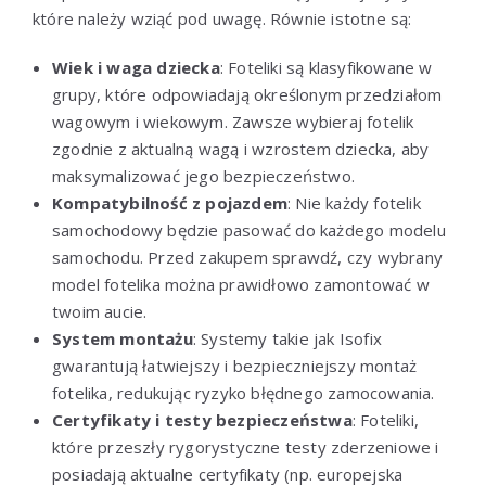
które należy wziąć pod uwagę. Równie istotne są:
Wiek i waga dziecka
: Foteliki są klasyfikowane w
grupy, które odpowiadają określonym przedziałom
wagowym i wiekowym. Zawsze wybieraj fotelik
zgodnie z aktualną wagą i wzrostem dziecka, aby
maksymalizować jego bezpieczeństwo.
Kompatybilność z pojazdem
: Nie każdy fotelik
samochodowy będzie pasować do każdego modelu
samochodu. Przed zakupem sprawdź, czy wybrany
model fotelika można prawidłowo zamontować w
twoim aucie.
System montażu
: Systemy takie jak Isofix
gwarantują łatwiejszy i bezpieczniejszy montaż
fotelika, redukując ryzyko błędnego zamocowania.
Certyfikaty i testy bezpieczeństwa
: Foteliki,
które przeszły rygorystyczne testy zderzeniowe i
posiadają aktualne certyfikaty (np. europejska