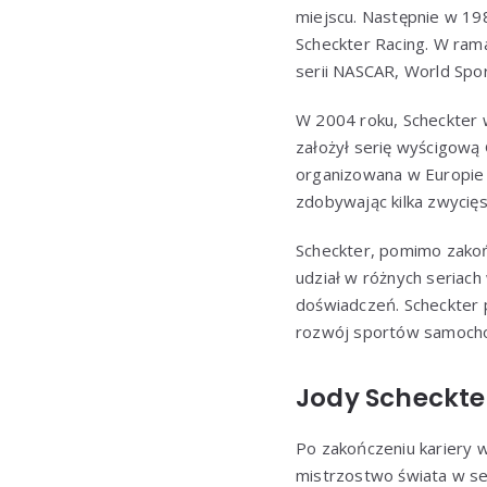
miejscu. Następnie w 198
Scheckter Racing. W rama
serii NASCAR, World Spo
W 2004 roku, Scheckter w
założył serię wyścigową 
organizowana w Europie i
zdobywając kilka zwycięs
Scheckter, pomimo zakoń
udział w różnych seriach
doświadczeń. Scheckter 
rozwój sportów samocho
Jody Scheckter
Po zakończeniu kariery w
mistrzostwo świata w sez