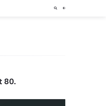
t 80.