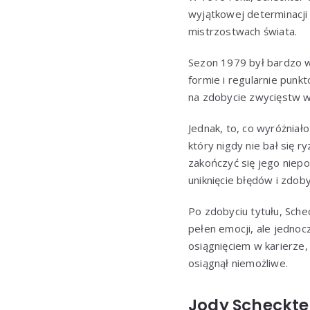
wyjątkowej determinacji 
mistrzostwach świata.
Sezon 1979 był bardzo w
formie i regularnie pun
na zdobycie zwycięstw w
Jednak, to, co wyróżniał
który nigdy nie bał się 
zakończyć się jego niep
uniknięcie błędów i zdob
Po zdobyciu tytułu, Sche
pełen emocji, ale jedno
osiągnięciem w karierze,
osiągnął niemożliwe.
Jody Scheckte