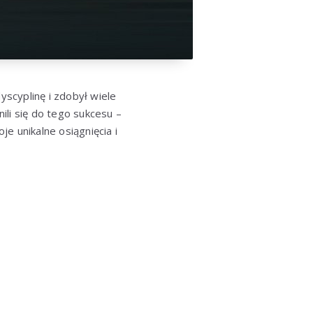
yscyplinę i zdobył wiele
li się do tego sukcesu –
je unikalne osiągnięcia i