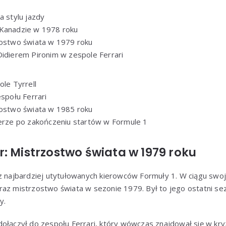
a stylu jazdy
Kanadzie w 1978 roku
zostwo świata w 1979 roku
idierem Pironim w zespole Ferrari
ole Tyrrell
społu Ferrari
zostwo świata w 1985 roku
erze po zakończeniu startów w Formule 1
: Mistrzostwo świata w 1979 roku
z najbardziej utytułowanych kierowców Formuły 1. W ciągu swoje
raz mistrzostwo świata w sezonie 1979. Był to jego ostatni se
y.
ołączył do zespołu Ferrari, który wówczas znajdował się w kryzy