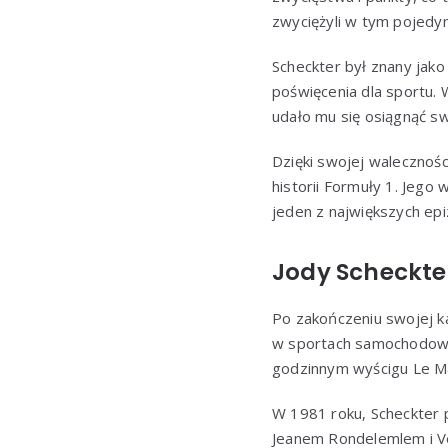
zwyciężyli w tym pojedy
Scheckter był znany jako 
poświęcenia dla sportu. 
udało mu się osiągnąć sw
Dzięki swojej walecznośc
historii Formuły 1. Jego
jeden z największych epi
Jody Scheckte
Po zakończeniu swojej k
w sportach samochodowyc
godzinnym wyścigu Le Ma
W 1981 roku, Scheckter 
Jeanem Rondelemlem i V