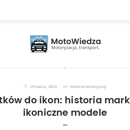
19 marca, 2024
Historia motoryzacji
ków do ikon: historia marki 
ikoniczne modele