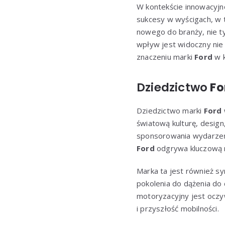
W kontekście innowacyjn
sukcesy w wyścigach, w 
nowego do branży, nie tyl
wpływ jest widoczny nie 
znaczeniu marki
Ford
w k
Dziedzictwo
Fo
Dziedzictwo marki
Ford
światową kulturę, design
sponsorowania wydarzeń 
Ford
odgrywa kluczową ro
Marka ta jest również sy
pokolenia do dążenia do
motoryzacyjny jest ocz
i przyszłość mobilności.