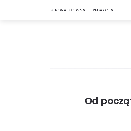
STRONA GŁÓWNA
REDAKCJA
Od począt