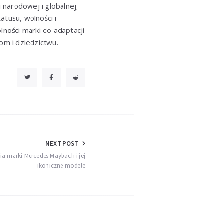
 narodowej i globalnej,
atusu, wolności i
lności marki do adaptacji
om i dziedzictwu.
NEXT POST
ria marki Mercedes Maybach i jej
ikoniczne modele