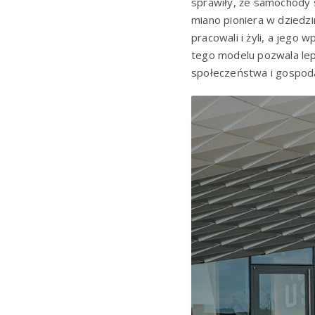
sprawiły, że samochody
miano pioniera w dziedzi
pracowali i żyli, a jego 
tego modelu pozwala lep
społeczeństwa i gospoda