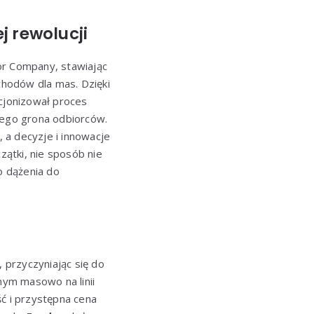
j rewolucji
or Company, stawiając
hodów dla mas. Dzięki
jonizował proces
zego grona odbiorców.
 a decyzje i innowacje
zątki, nie sposób nie
go dążenia do
 przyczyniając się do
ym masowo na linii
ść i przystępna cena