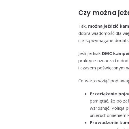
Czy można jeź
Tak,
można jeździć kam
dobra wiadomość dla wi
nie są wymagane dodatk
Jeśli jednak
DMC kamper
praktyce oznacza to do
i czasem poświęconym na
Co warto wziąć pod uwa
Przeciążenie poja
pamiętać, że po z
wzrosnąć. Policja 
unieruchomieniem 
Prowadzenie kamp