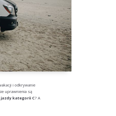
akacji i odkrywanie
ie uprawnienia są
jazdy kategorii C
? A