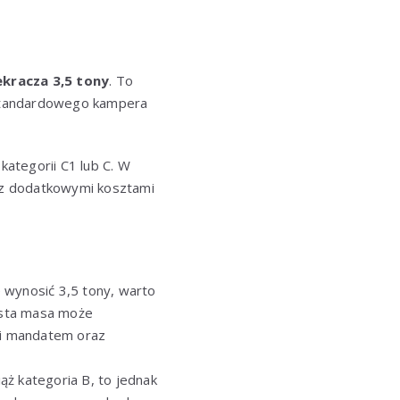
kracza 3,5 tony
. To
 standardowego kampera
kategorii C1 lub C. W
 z dodatkowymi kosztami
wynosić 3,5 tony, warto
ista masa może
ozi mandatem oraz
ąż kategoria B, to jednak