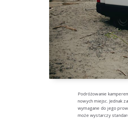
Podróżowanie kamperem s
nowych miejsc. Jednak z
wymagane do jego prow
może wystarczy standar