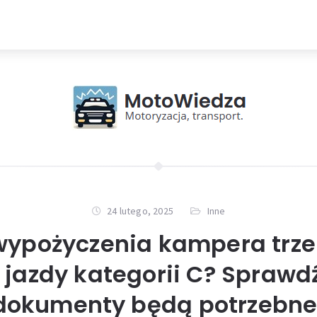
24 lutego, 2025
Inne
wypożyczenia kampera trz
jazdy kategorii C? Sprawdź
dokumenty będą potrzebne