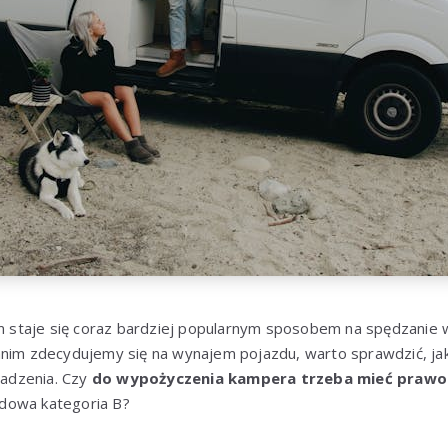
taje się coraz bardziej popularnym sposobem na spędzanie w
anim zdecydujemy się na wynajem pojazdu, warto sprawdzić, jak
adzenia. Czy
do wypożyczenia kampera trzeba mieć prawo 
dowa kategoria B?