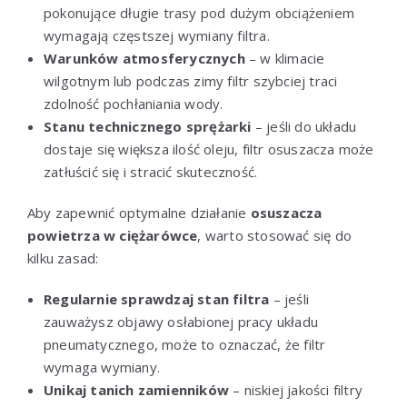
pokonujące długie trasy pod dużym obciążeniem
wymagają częstszej wymiany filtra.
Warunków atmosferycznych
– w klimacie
wilgotnym lub podczas zimy filtr szybciej traci
zdolność pochłaniania wody.
Stanu technicznego sprężarki
– jeśli do układu
dostaje się większa ilość oleju, filtr osuszacza może
zatłuścić się i stracić skuteczność.
Aby zapewnić optymalne działanie
osuszacza
powietrza w ciężarówce
, warto stosować się do
kilku zasad:
Regularnie sprawdzaj stan filtra
– jeśli
zauważysz objawy osłabionej pracy układu
pneumatycznego, może to oznaczać, że filtr
wymaga wymiany.
Unikaj tanich zamienników
– niskiej jakości filtry