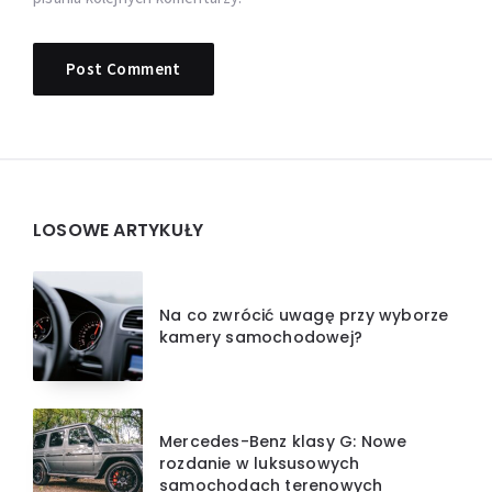
Widgets
LOSOWE ARTYKUŁY
Na co zwrócić uwagę przy wyborze
kamery samochodowej?
Mercedes-Benz klasy G: Nowe
rozdanie w luksusowych
samochodach terenowych