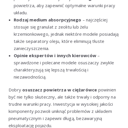
powietrza, aby zapewnić optymalne warunki pracy
układu.
Rodzaj medium absorpcyjnego
– najczęściej
stosuje się granulat z zeolitu lub żelu
krzemionkowego, jednak niektóre modele posiadają
także separatory oleju, które eliminują tłuste
zanieczyszczenia.
Opinie ekspertów i innych kierowców
–
sprawdzone i polecane modele osuszaczy zwykle
charakteryzują się lepszą trwałością i
niezawodnością.
Dobry
osuszacz powietrza w ciężarówce
powinien
być nie tylko skuteczny, ale także trwały i odporny na
trudne warunki pracy. Inwestycja w wysokiej jakości
komponenty pozwoli uniknąć problemów z układem
pneumatycznym i zapewni długą, bezawaryjną
eksploatację pojazdu.