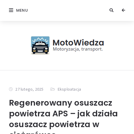
MENU
27 lutego, 2025
Eksploatacja
Regenerowany osuszacz
powietrza APS – jak działa
osuszacz powietrza w