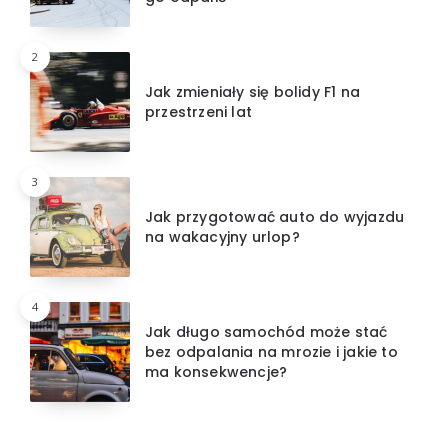
2
Jak zmieniały się bolidy F1 na
przestrzeni lat
3
Jak przygotować auto do wyjazdu
na wakacyjny urlop?
4
Jak długo samochód może stać
bez odpalania na mrozie i jakie to
ma konsekwencje?