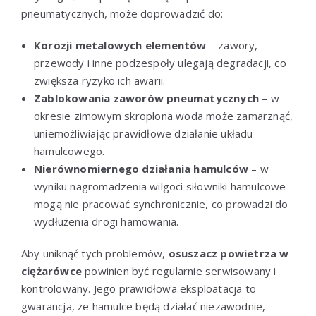
pneumatycznych, może doprowadzić do:
Korozji metalowych elementów
– zawory,
przewody i inne podzespoły ulegają degradacji, co
zwiększa ryzyko ich awarii.
Zablokowania zaworów pneumatycznych
– w
okresie zimowym skroplona woda może zamarznąć,
uniemożliwiając prawidłowe działanie układu
hamulcowego.
Nierównomiernego działania hamulców
– w
wyniku nagromadzenia wilgoci siłowniki hamulcowe
mogą nie pracować synchronicznie, co prowadzi do
wydłużenia drogi hamowania.
Aby uniknąć tych problemów,
osuszacz powietrza w
ciężarówce
powinien być regularnie serwisowany i
kontrolowany. Jego prawidłowa eksploatacja to
gwarancja, że hamulce będą działać niezawodnie,