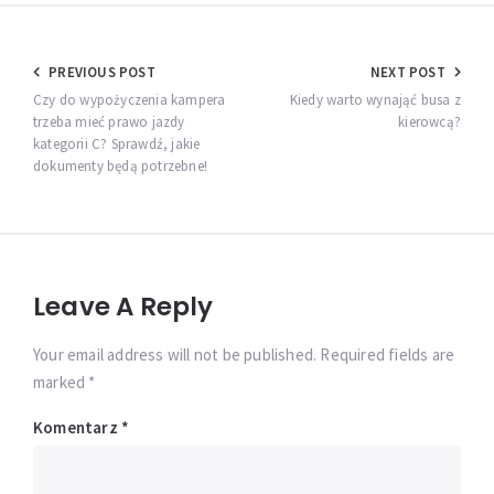
Nawigacja
PREVIOUS POST
NEXT POST
wpisu
Czy do wypożyczenia kampera
Kiedy warto wynająć busa z
trzeba mieć prawo jazdy
kierowcą?
kategorii C? Sprawdź, jakie
dokumenty będą potrzebne!
Leave A Reply
Your email address will not be published. Required fields are
marked *
Komentarz
*