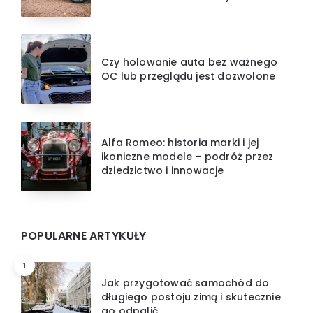
Czy holowanie auta bez ważnego
OC lub przeglądu jest dozwolone
Alfa Romeo: historia marki i jej
ikoniczne modele – podróż przez
dziedzictwo i innowacje
POPULARNE ARTYKUŁY
1
Jak przygotować samochód do
długiego postoju zimą i skutecznie
go odpalić