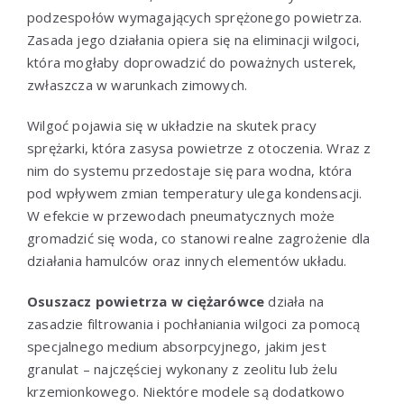
podzespołów wymagających sprężonego powietrza.
Zasada jego działania opiera się na eliminacji wilgoci,
która mogłaby doprowadzić do poważnych usterek,
zwłaszcza w warunkach zimowych.
Wilgoć pojawia się w układzie na skutek pracy
sprężarki, która zasysa powietrze z otoczenia. Wraz z
nim do systemu przedostaje się para wodna, która
pod wpływem zmian temperatury ulega kondensacji.
W efekcie w przewodach pneumatycznych może
gromadzić się woda, co stanowi realne zagrożenie dla
działania hamulców oraz innych elementów układu.
Osuszacz powietrza w ciężarówce
działa na
zasadzie filtrowania i pochłaniania wilgoci za pomocą
specjalnego medium absorpcyjnego, jakim jest
granulat – najczęściej wykonany z zeolitu lub żelu
krzemionkowego. Niektóre modele są dodatkowo