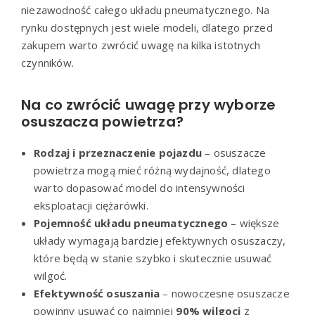
niezawodność całego układu pneumatycznego. Na
rynku dostępnych jest wiele modeli, dlatego przed
zakupem warto zwrócić uwagę na kilka istotnych
czynników.
Na co zwrócić uwagę przy wyborze
osuszacza powietrza?
Rodzaj i przeznaczenie pojazdu
– osuszacze
powietrza mogą mieć różną wydajność, dlatego
warto dopasować model do intensywności
eksploatacji ciężarówki.
Pojemność układu pneumatycznego
– większe
układy wymagają bardziej efektywnych osuszaczy,
które będą w stanie szybko i skutecznie usuwać
wilgoć.
Efektywność osuszania
– nowoczesne osuszacze
powinny usuwać co najmniej
90% wilgoci
z