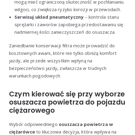
mogą mieć ograniczoną skuteczność w pochłanianiu
wilgoci, co zwiększa ryzyko korozji w przewodach.
Serwisuj układ pneumatyczny
– kontrola stanu
sprężarki i zaworów zapobiega przedostawaniu się
nadmiernej ilości zanieczyszczeń do osuszacza.
Zaniedbanie konserwacji filtra może prowadzić do
kosztownych awarii, które nie tylko obniżą komfort
jazdy, ale przede wszystkim wpłyną na
bezpieczeństwo jazdy, zwłaszcza w trudnych
warunkach pogodowych.
Czym kierować się przy wyborze
osuszacza powietrza do pojazdu
ciężarowego
Wybór odpowiedniego
osuszacza powietrza w
ciężarówce
to kluczowa decyzja, która wpływa na