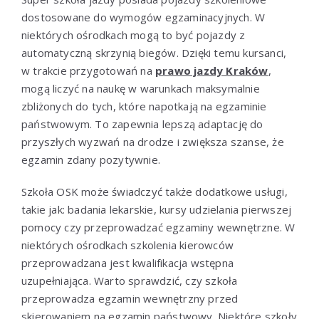
dostosowane do wymogów egzaminacyjnych. W
niektórych ośrodkach mogą to być pojazdy z
automatyczną skrzynią biegów. Dzięki temu kursanci,
w trakcie przygotowań na
prawo jazdy Kraków
,
mogą liczyć na naukę w warunkach maksymalnie
zbliżonych do tych, które napotkają na egzaminie
państwowym. To zapewnia lepszą adaptację do
przyszłych wyzwań na drodze i zwiększa szanse, że
egzamin zdany pozytywnie.
Szkoła OSK może świadczyć także dodatkowe usługi,
takie jak: badania lekarskie, kursy udzielania pierwszej
pomocy czy przeprowadzać egzaminy wewnętrzne. W
niektórych ośrodkach szkolenia kierowców
przeprowadzana jest kwalifikacja wstępna
uzupełniająca. Warto sprawdzić, czy szkoła
przeprowadza egzamin wewnętrzny przed
skierowaniem na egzamin państwowy. Niektóre szkoły