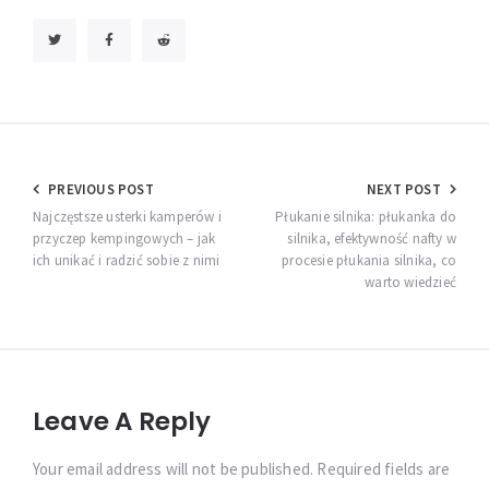
Nawigacja
PREVIOUS POST
NEXT POST
wpisu
Najczęstsze usterki kamperów i
Płukanie silnika: płukanka do
przyczep kempingowych – jak
silnika, efektywność nafty w
ich unikać i radzić sobie z nimi
procesie płukania silnika, co
warto wiedzieć
Leave A Reply
Your email address will not be published. Required fields are