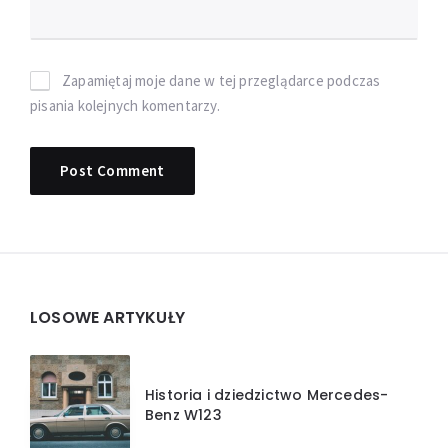
Zapamiętaj moje dane w tej przeglądarce podczas
pisania kolejnych komentarzy.
Widgets
LOSOWE ARTYKUŁY
Historia i dziedzictwo Mercedes-
Benz W123