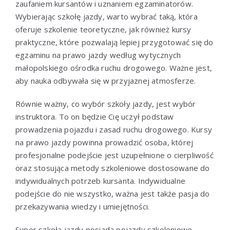
zaufaniem kursantów i uznaniem egzaminatorów.
Wybierając szkołę jazdy, warto wybrać taką, która
oferuje szkolenie teoretyczne, jak również kursy
praktyczne, które pozwalają lepiej przygotować się do
egzaminu na prawo jazdy według wytycznych
małopolskiego ośrodka ruchu drogowego. Ważne jest,
aby nauka odbywała się w przyjaznej atmosferze.
Równie ważny, co wybór szkoły jazdy, jest wybór
instruktora. To on będzie Cię uczył podstaw
prowadzenia pojazdu i zasad ruchu drogowego. Kursy
na prawo jazdy powinna prowadzić osoba, której
profesjonalne podejście jest uzupełnione o cierpliwość
oraz stosująca metody szkoleniowe dostosowane do
indywidualnych potrzeb kursanta. Indywidualne
podejście do nie wszystko, ważna jest także pasja do
przekazywania wiedzy i umiejętności.
Super szkoła jazdy posiada pojazdy szkoleniowe