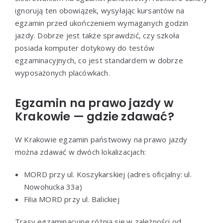
ignorują ten obowiązek, wysyłając kursantów na
egzamin przed ukończeniem wymaganych godzin
jazdy. Dobrze jest także sprawdzić, czy szkoła
posiada komputer dotykowy do testów
egzaminacyjnych, co jest standardem w dobrze
wyposażonych placówkach.
Egzamin na prawo jazdy w
Krakowie — gdzie zdawać?
W Krakowie egzamin państwowy na prawo jazdy
można zdawać w dwóch lokalizacjach:
MORD przy ul. Koszykarskiej (adres oficjalny: ul.
Nowohucka 33a)
Filia MORD przy ul. Balickiej
Trasy egzaminacyjne różnią się w zależności od