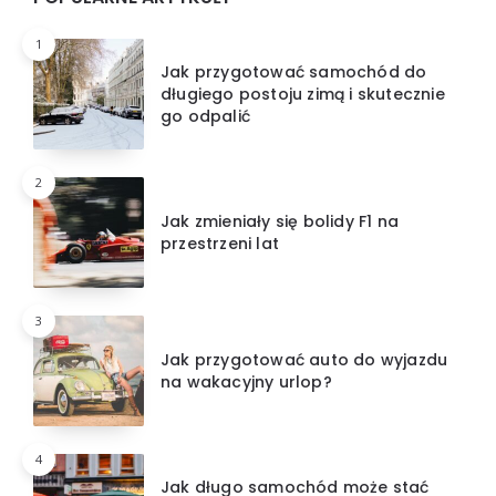
1
Jak przygotować samochód do
długiego postoju zimą i skutecznie
go odpalić
2
Jak zmieniały się bolidy F1 na
przestrzeni lat
3
Jak przygotować auto do wyjazdu
na wakacyjny urlop?
4
Jak długo samochód może stać