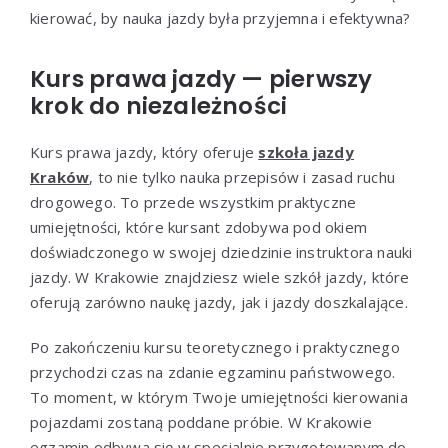
kierować, by nauka jazdy była przyjemna i efektywna?
Kurs prawa jazdy — pierwszy
krok do niezależności
Kurs prawa jazdy, który oferuje
szkoła jazdy
Kraków
, to nie tylko nauka przepisów i zasad ruchu
drogowego. To przede wszystkim praktyczne
umiejętności, które kursant zdobywa pod okiem
doświadczonego w swojej dziedzinie instruktora nauki
jazdy. W Krakowie znajdziesz wiele szkół jazdy, które
oferują zarówno naukę jazdy, jak i jazdy doszkalające.
Po zakończeniu kursu teoretycznego i praktycznego
przychodzi czas na zdanie egzaminu państwowego.
To moment, w którym Twoje umiejętności kierowania
pojazdami zostaną poddane próbie. W Krakowie
egzamin odbywa się w specjalnie przygotowanym do