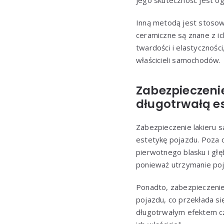
jego skuteczność jest o
Inną metodą jest stosowa
ceramiczne są znane z ic
twardości i elastyczności
właścicieli samochodów.
Zabezpieczeni
długotrwałą e
Zabezpieczenie lakieru 
estetykę pojazdu. Poza 
pierwotnego blasku i gł
ponieważ utrzymanie poj
Ponadto, zabezpieczenie
pojazdu, co przekłada si
długotrwałym efektem czy