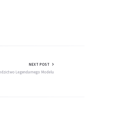
NEXT POST
Dziedzictwo Legendarnego Modelu