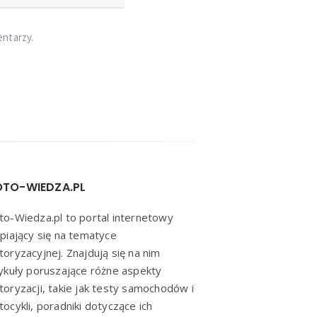
entarzy.
TO-WIEDZA.PL
o-Wiedza.pl to portal internetowy
piający się na tematyce
oryzacyjnej. Znajdują się na nim
ykuły poruszające różne aspekty
oryzacji, takie jak testy samochodów i
ocykli, poradniki dotyczące ich