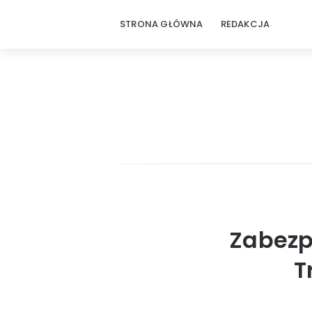
STRONA GŁÓWNA
REDAKCJA
Zabezp
T