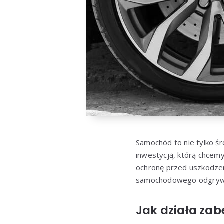
Samochód to nie tylko śro
inwestycją, którą chcemy
ochronę przed uszkodzen
samochodowego odgrywa
Jak działa za