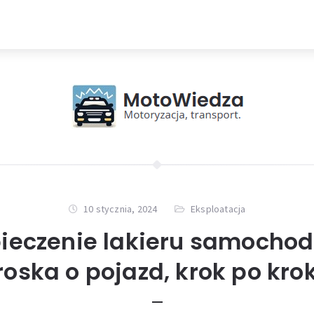
10 stycznia, 2024
Eksploatacja
ieczenie lakieru samocho
roska o pojazd, krok po kro