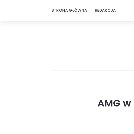
STRONA GŁÓWNA
REDAKCJA
AMG w M