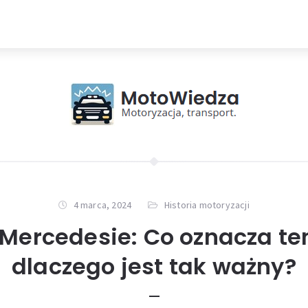
4 marca, 2024
Historia motoryzacji
ercedesie: Co oznacza ten
dlaczego jest tak ważny?