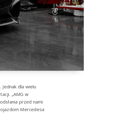
 Jednak dla wielu
ytacji. „AMG w
 odsłania przed nami
ąc pojazdom Mercedesa