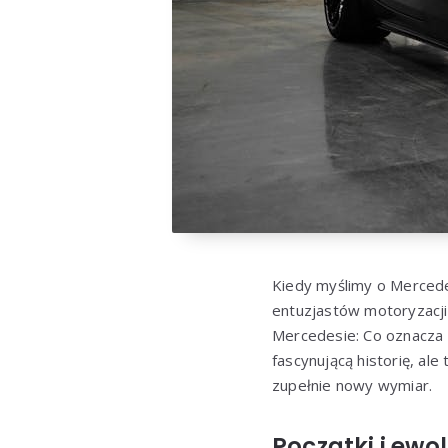
Kiedy myślimy o Mercedes
entuzjastów motoryzacji,
Mercedesie: Co oznacza t
fascynującą historię, al
zupełnie nowy wymiar.
Początki i ewo