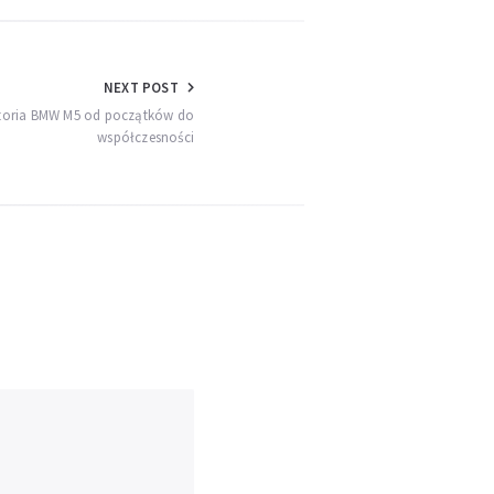
NEXT POST
istoria BMW M5 od początków do
współczesności