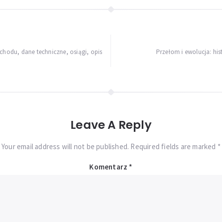
ochodu, dane techniczne, osiągi, opis
Przełom i ewolucja: h
Leave A Reply
Your email address will not be published. Required fields are marked *
Komentarz
*