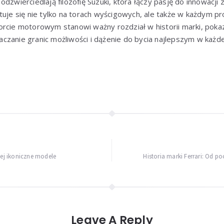
odzwierciedlają filozofię Suzuki, która łączy pasję do innowacji
tuje się nie tylko na torach wyścigowych, ale także w każdym 
rcie motorowym stanowi ważny rozdział w historii marki, pokazu
zanie granic możliwości i dążenie do bycia najlepszym w każdej
jej ikoniczne modele
Historia marki Ferrari: Od 
Leave A Reply