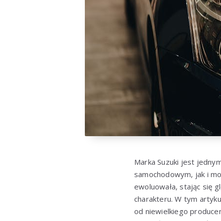
Marka Suzuki jest jedny
samochodowym, jak i mo
ewoluowała, stając się g
charakteru. W tym artyku
od niewielkiego produce