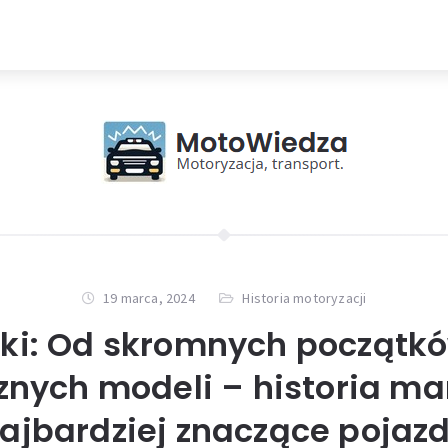
19 marca, 2024
Historia motoryzacji
ki: Od skromnych początk
znych modeli – historia mark
ajbardziej znaczące pojaz