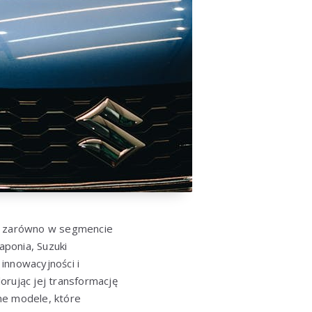
i, zarówno w segmencie
ponia, Suzuki
innowacyjności i
orując jej transformację
ne modele, które