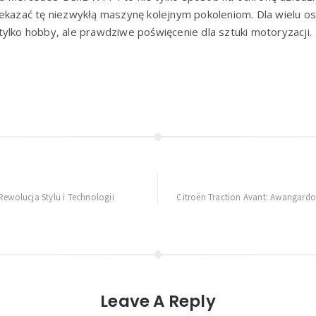
ekazać tę niezwykłą maszynę kolejnym pokoleniom. Dla wielu os
ylko hobby, ale prawdziwe poświęcenie dla sztuki motoryzacji.
Rewolucja Stylu i Technologii
Citroën Traction Avant: Awangardo
Leave A Reply