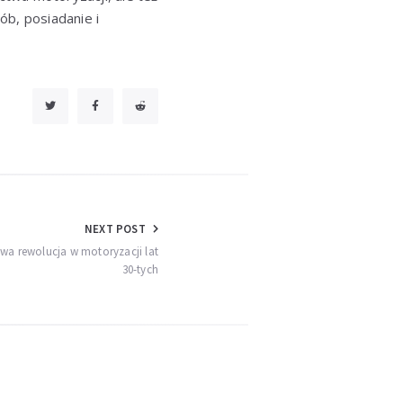
ób, posiadanie i
NEXT POST
wa rewolucja w motoryzacji lat
30-tych