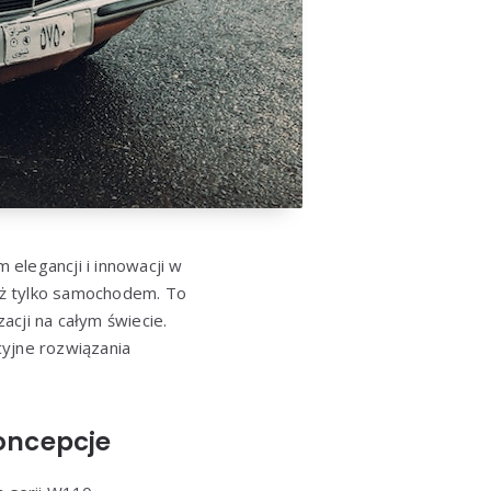
elegancji i innowacji w
niż tylko samochodem. To
acji na całym świecie.
cyjne rozwiązania
Koncepcje