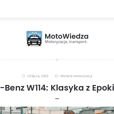
10 lipca, 2023
Historia motoryzacji
Benz W114: Klasyka z Epoki