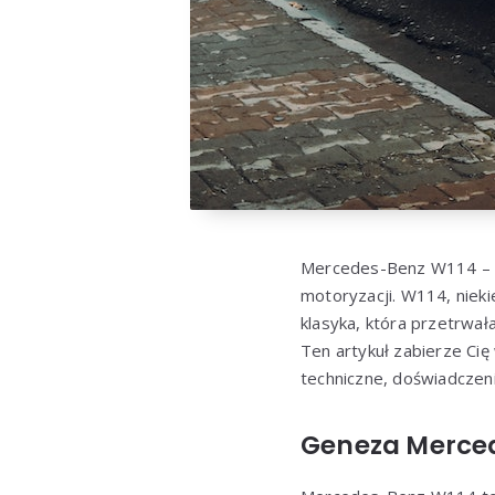
Mercedes-Benz W114 – iko
motoryzacji. W114, nieki
klasyka, która przetrwał
Ten artykuł zabierze Ci
techniczne, doświadczeni
Geneza Mercede