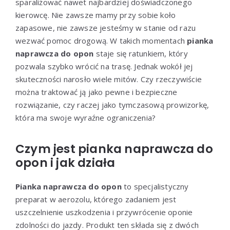
sparaliżować nawet najbardziej doświadczonego
kierowcę. Nie zawsze mamy przy sobie koło
zapasowe, nie zawsze jesteśmy w stanie od razu
wezwać pomoc drogową. W takich momentach
pianka
naprawcza do opon
staje się ratunkiem, który
pozwala szybko wrócić na trasę. Jednak wokół jej
skuteczności narosło wiele mitów. Czy rzeczywiście
można traktować ją jako pewne i bezpieczne
rozwiązanie, czy raczej jako tymczasową prowizorkę,
która ma swoje wyraźne ograniczenia?
Czym jest pianka naprawcza do
opon i jak działa
Pianka naprawcza do opon
to specjalistyczny
preparat w aerozolu, którego zadaniem jest
uszczelnienie uszkodzenia i przywrócenie oponie
zdolności do jazdy. Produkt ten składa się z dwóch