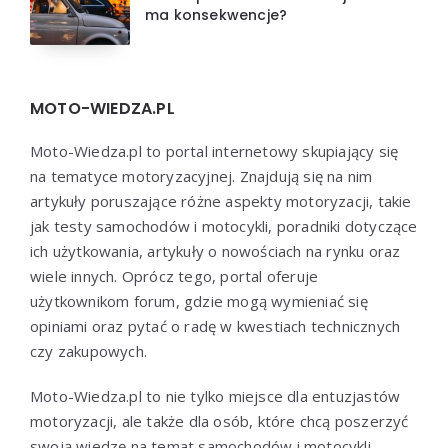
ma konsekwencje?
MOTO-WIEDZA.PL
Moto-Wiedza.pl to portal internetowy skupiający się
na tematyce motoryzacyjnej. Znajdują się na nim
artykuły poruszające różne aspekty motoryzacji, takie
jak testy samochodów i motocykli, poradniki dotyczące
ich użytkowania, artykuły o nowościach na rynku oraz
wiele innych. Oprócz tego, portal oferuje
użytkownikom forum, gdzie mogą wymieniać się
opiniami oraz pytać o radę w kwestiach technicznych
czy zakupowych.
Moto-Wiedza.pl to nie tylko miejsce dla entuzjastów
motoryzacji, ale także dla osób, które chcą poszerzyć
swoją wiedzę na temat samochodów i motocykli.