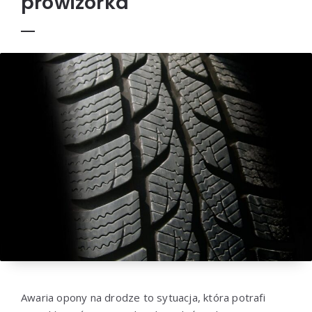
prowizorka
Awaria opony na drodze to sytuacja, która potrafi