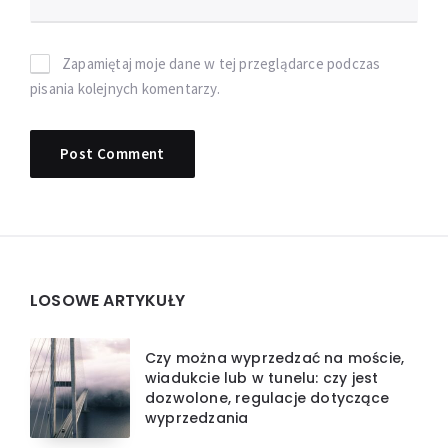
Zapamiętaj moje dane w tej przeglądarce podczas
pisania kolejnych komentarzy.
Widgets
LOSOWE ARTYKUŁY
Czy można wyprzedzać na moście,
wiadukcie lub w tunelu: czy jest
dozwolone, regulacje dotyczące
wyprzedzania