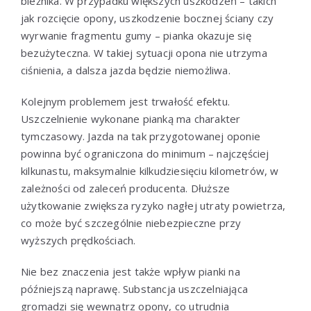
bieżnika. W przypadku większych uszkodzeń – takich
jak rozcięcie opony, uszkodzenie bocznej ściany czy
wyrwanie fragmentu gumy – pianka okazuje się
bezużyteczna. W takiej sytuacji opona nie utrzyma
ciśnienia, a dalsza jazda będzie niemożliwa.
Kolejnym problemem jest trwałość efektu.
Uszczelnienie wykonane pianką ma charakter
tymczasowy. Jazda na tak przygotowanej oponie
powinna być ograniczona do minimum – najczęściej
kilkunastu, maksymalnie kilkudziesięciu kilometrów, w
zależności od zaleceń producenta. Dłuższe
użytkowanie zwiększa ryzyko nagłej utraty powietrza,
co może być szczególnie niebezpieczne przy
wyższych prędkościach.
Nie bez znaczenia jest także wpływ pianki na
późniejszą naprawę. Substancja uszczelniająca
gromadzi się wewnątrz opony, co utrudnia