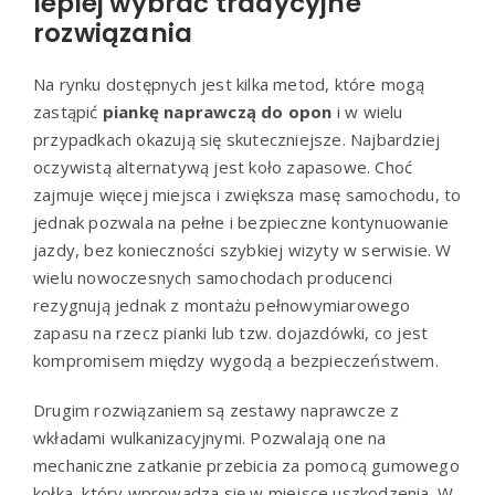
lepiej wybrać tradycyjne
rozwiązania
Na rynku dostępnych jest kilka metod, które mogą
zastąpić
piankę naprawczą do opon
i w wielu
przypadkach okazują się skuteczniejsze. Najbardziej
oczywistą alternatywą jest koło zapasowe. Choć
zajmuje więcej miejsca i zwiększa masę samochodu, to
jednak pozwala na pełne i bezpieczne kontynuowanie
jazdy, bez konieczności szybkiej wizyty w serwisie. W
wielu nowoczesnych samochodach producenci
rezygnują jednak z montażu pełnowymiarowego
zapasu na rzecz pianki lub tzw. dojazdówki, co jest
kompromisem między wygodą a bezpieczeństwem.
Drugim rozwiązaniem są zestawy naprawcze z
wkładami wulkanizacyjnymi. Pozwalają one na
mechaniczne zatkanie przebicia za pomocą gumowego
kołka, który wprowadza się w miejsce uszkodzenia. W