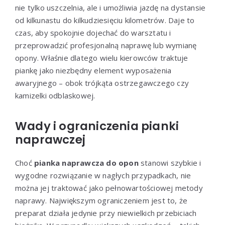
nie tylko uszczelnia, ale i umożliwia jazdę na dystansie
od kilkunastu do kilkudziesięciu kilometrów. Daje to
czas, aby spokojnie dojechać do warsztatu i
przeprowadzić profesjonalną naprawę lub wymianę
opony. Właśnie dlatego wielu kierowców traktuje
piankę jako niezbędny element wyposażenia
awaryjnego – obok trójkąta ostrzegawczego czy
kamizelki odblaskowej.
Wady i ograniczenia pianki
naprawczej
Choć
pianka naprawcza do opon
stanowi szybkie i
wygodne rozwiązanie w nagłych przypadkach, nie
można jej traktować jako pełnowartościowej metody
naprawy. Największym ograniczeniem jest to, że
preparat działa jedynie przy niewielkich przebiciach