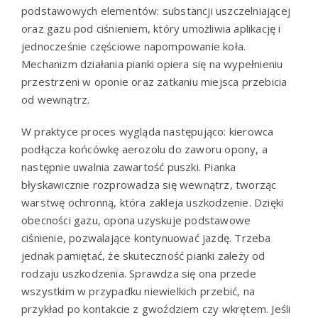
podstawowych elementów: substancji uszczelniającej
oraz gazu pod ciśnieniem, który umożliwia aplikację i
jednocześnie częściowe napompowanie koła.
Mechanizm działania pianki opiera się na wypełnieniu
przestrzeni w oponie oraz zatkaniu miejsca przebicia
od wewnątrz.
W praktyce proces wygląda następująco: kierowca
podłącza końcówkę aerozolu do zaworu opony, a
następnie uwalnia zawartość puszki. Pianka
błyskawicznie rozprowadza się wewnątrz, tworząc
warstwę ochronną, która zakleja uszkodzenie. Dzięki
obecności gazu, opona uzyskuje podstawowe
ciśnienie, pozwalające kontynuować jazdę. Trzeba
jednak pamiętać, że skuteczność pianki zależy od
rodzaju uszkodzenia. Sprawdza się ona przede
wszystkim w przypadku niewielkich przebić, na
przykład po kontakcie z gwoździem czy wkrętem. Jeśli