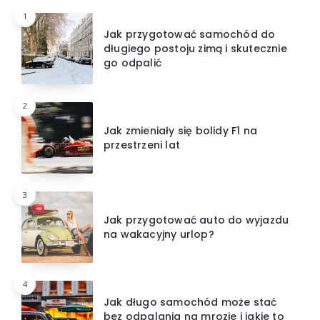
1
Jak przygotować samochód do
długiego postoju zimą i skutecznie
go odpalić
2
Jak zmieniały się bolidy F1 na
przestrzeni lat
3
Jak przygotować auto do wyjazdu
na wakacyjny urlop?
4
Jak długo samochód może stać
bez odpalania na mrozie i jakie to