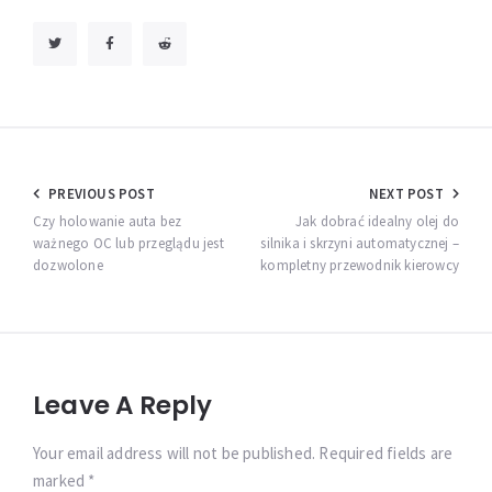
Nawigacja
PREVIOUS POST
NEXT POST
wpisu
Czy holowanie auta bez
Jak dobrać idealny olej do
ważnego OC lub przeglądu jest
silnika i skrzyni automatycznej –
dozwolone
kompletny przewodnik kierowcy
Leave A Reply
Your email address will not be published. Required fields are
marked *