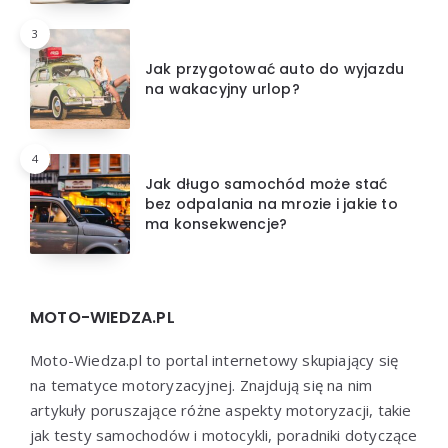
3
Jak przygotować auto do wyjazdu
na wakacyjny urlop?
4
Jak długo samochód może stać
bez odpalania na mrozie i jakie to
ma konsekwencje?
MOTO-WIEDZA.PL
Moto-Wiedza.pl to portal internetowy skupiający się
na tematyce motoryzacyjnej. Znajdują się na nim
artykuły poruszające różne aspekty motoryzacji, takie
jak testy samochodów i motocykli, poradniki dotyczące