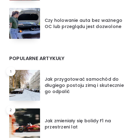
Czy holowanie auta bez ważnego
OC lub przeglądu jest dozwolone
POPULARNE ARTYKUŁY
1
Jak przygotować samochód do
długiego postoju zimą i skutecznie
go odpalić
2
Jak zmieniały się bolidy F1 na
przestrzeni lat