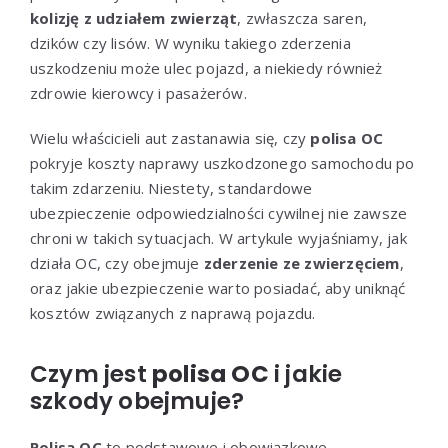
kolizję z udziałem zwierząt
, zwłaszcza saren,
dzików czy lisów. W wyniku takiego zderzenia
uszkodzeniu może ulec pojazd, a niekiedy również
zdrowie kierowcy i pasażerów.
Wielu właścicieli aut zastanawia się, czy
polisa OC
pokryje koszty naprawy uszkodzonego samochodu po
takim zdarzeniu. Niestety, standardowe
ubezpieczenie odpowiedzialności cywilnej nie zawsze
chroni w takich sytuacjach. W artykule wyjaśniamy, jak
działa OC, czy obejmuje
zderzenie ze zwierzęciem
,
oraz jakie ubezpieczenie warto posiadać, aby uniknąć
kosztów związanych z naprawą pojazdu.
Czym jest
polisa OC
i jakie
szkody obejmuje?
Polisa OC
to podstawowe i obowiązkowe