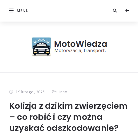
MENU
19 lutego, 2025
Inne
Kolizja z dzikim zwierzęciem
– co robić i czy można
uzyskać odszkodowanie?