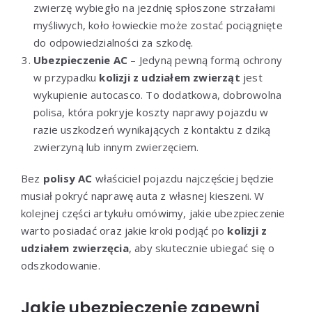
zwierzę wybiegło na jezdnię spłoszone strzałami
myśliwych, koło łowieckie może zostać pociągnięte
do odpowiedzialności za szkodę.
Ubezpieczenie AC
– Jedyną pewną formą ochrony
w przypadku
kolizji z udziałem zwierząt
jest
wykupienie autocasco. To dodatkowa, dobrowolna
polisa, która pokryje koszty naprawy pojazdu w
razie uszkodzeń wynikających z kontaktu z dziką
zwierzyną lub innym zwierzęciem.
Bez
polisy AC
właściciel pojazdu najczęściej będzie
musiał pokryć naprawę auta z własnej kieszeni. W
kolejnej części artykułu omówimy, jakie ubezpieczenie
warto posiadać oraz jakie kroki podjąć po
kolizji z
udziałem zwierzęcia
, aby skutecznie ubiegać się o
odszkodowanie.
Jakie ubezpieczenie zapewni