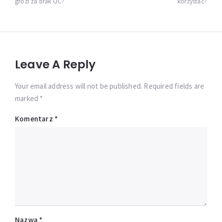
grozi za brak OC?
korzystać?
Leave A Reply
Your email address will not be published. Required fields are
marked *
Komentarz
*
Nazwa
*