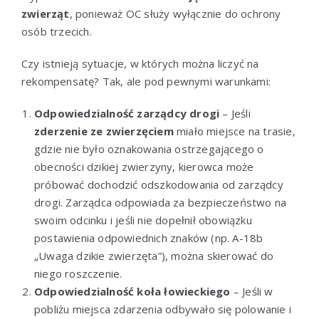
zwierząt
, ponieważ OC służy wyłącznie do ochrony
osób trzecich.
Czy istnieją sytuacje, w których można liczyć na
rekompensatę? Tak, ale pod pewnymi warunkami:
Odpowiedzialność zarządcy drogi
– Jeśli
zderzenie ze zwierzęciem
miało miejsce na trasie,
gdzie nie było oznakowania ostrzegającego o
obecności dzikiej zwierzyny, kierowca może
próbować dochodzić odszkodowania od zarządcy
drogi. Zarządca odpowiada za bezpieczeństwo na
swoim odcinku i jeśli nie dopełnił obowiązku
postawienia odpowiednich znaków (np. A-18b
„Uwaga dzikie zwierzęta”), można skierować do
niego roszczenie.
Odpowiedzialność koła łowieckiego
– Jeśli w
pobliżu miejsca zdarzenia odbywało się polowanie i