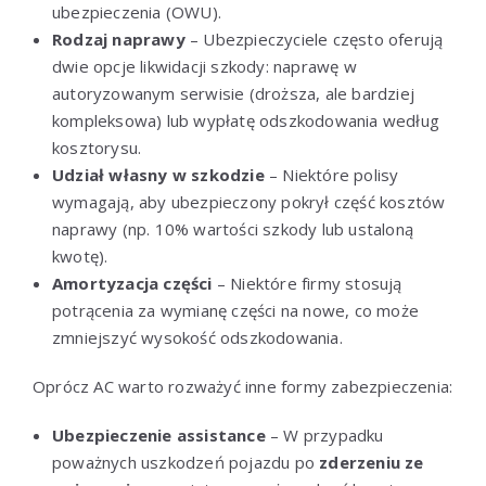
ubezpieczenia (OWU).
Rodzaj naprawy
– Ubezpieczyciele często oferują
dwie opcje likwidacji szkody: naprawę w
autoryzowanym serwisie (droższa, ale bardziej
kompleksowa) lub wypłatę odszkodowania według
kosztorysu.
Udział własny w szkodzie
– Niektóre polisy
wymagają, aby ubezpieczony pokrył część kosztów
naprawy (np. 10% wartości szkody lub ustaloną
kwotę).
Amortyzacja części
– Niektóre firmy stosują
potrącenia za wymianę części na nowe, co może
zmniejszyć wysokość odszkodowania.
Oprócz AC warto rozważyć inne formy zabezpieczenia:
Ubezpieczenie assistance
– W przypadku
poważnych uszkodzeń pojazdu po
zderzeniu ze