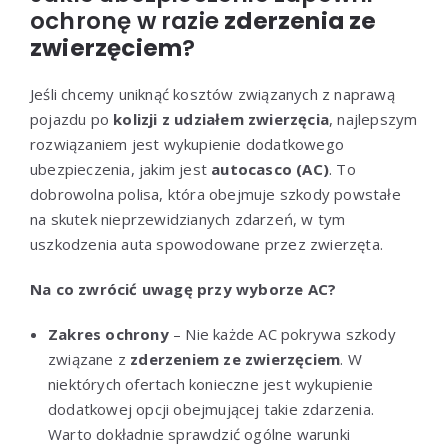
ochronę w razie
zderzenia ze
zwierzęciem
?
Jeśli chcemy uniknąć kosztów związanych z naprawą
pojazdu po
kolizji z udziałem zwierzęcia
, najlepszym
rozwiązaniem jest wykupienie dodatkowego
ubezpieczenia, jakim jest
autocasco (AC)
. To
dobrowolna polisa, która obejmuje szkody powstałe
na skutek nieprzewidzianych zdarzeń, w tym
uszkodzenia auta spowodowane przez zwierzęta.
Na co zwrócić uwagę przy wyborze AC?
Zakres ochrony
– Nie każde AC pokrywa szkody
związane z
zderzeniem ze zwierzęciem
. W
niektórych ofertach konieczne jest wykupienie
dodatkowej opcji obejmującej takie zdarzenia.
Warto dokładnie sprawdzić ogólne warunki