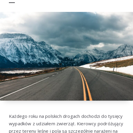
Każdego roku na polskich drogach dochodzi do tysięcy
wypadków z udziałem zwierząt. Kierowcy podróżujący
przez tereny leśne i pola są szczególnie narażeni na