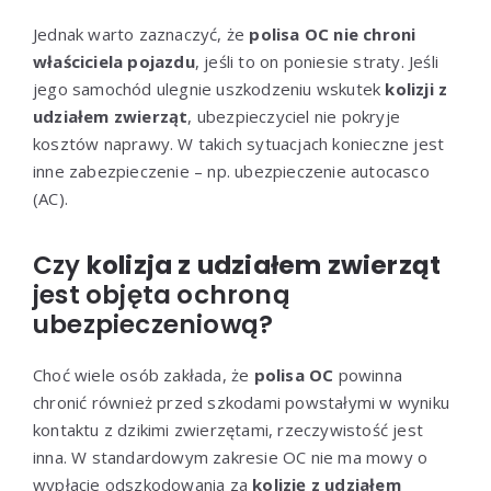
Jednak warto zaznaczyć, że
polisa OC nie chroni
właściciela pojazdu
, jeśli to on poniesie straty. Jeśli
jego samochód ulegnie uszkodzeniu wskutek
kolizji z
udziałem zwierząt
, ubezpieczyciel nie pokryje
kosztów naprawy. W takich sytuacjach konieczne jest
inne zabezpieczenie – np. ubezpieczenie autocasco
(AC).
Czy
kolizja z udziałem zwierząt
jest objęta ochroną
ubezpieczeniową?
Choć wiele osób zakłada, że
polisa OC
powinna
chronić również przed szkodami powstałymi w wyniku
kontaktu z dzikimi zwierzętami, rzeczywistość jest
inna. W standardowym zakresie OC nie ma mowy o
wypłacie odszkodowania za
kolizję z udziałem