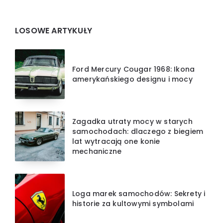
Widgets
LOSOWE ARTYKUŁY
Ford Mercury Cougar 1968: Ikona
amerykańskiego designu i mocy
Zagadka utraty mocy w starych
samochodach: dlaczego z biegiem
lat wytracają one konie
mechaniczne
Loga marek samochodów: Sekrety i
historie za kultowymi symbolami