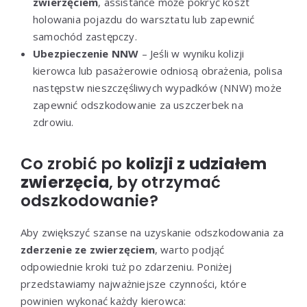
zwierzęciem
, assistance może pokryć koszt
holowania pojazdu do warsztatu lub zapewnić
samochód zastępczy.
Ubezpieczenie NNW
– Jeśli w wyniku kolizji
kierowca lub pasażerowie odniosą obrażenia, polisa
następstw nieszczęśliwych wypadków (NNW) może
zapewnić odszkodowanie za uszczerbek na
zdrowiu.
Co zrobić po
kolizji z udziałem
zwierzęcia
, by otrzymać
odszkodowanie?
Aby zwiększyć szanse na uzyskanie odszkodowania za
zderzenie ze zwierzęciem
, warto podjąć
odpowiednie kroki tuż po zdarzeniu. Poniżej
przedstawiamy najważniejsze czynności, które
powinien wykonać każdy kierowca: