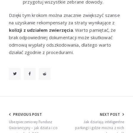
przygotuj wszystkie zebrane dowody.
Dzięki tym krokom można znacznie zwiększyć szanse
na uzyskanie rekompensaty za straty wynikające z
kolizji z udziałem zwierzęcia
. Warto pamiętać, że
brak odpowiedniej dokumentacji może skutkować
odmową wypłaty odszkodowania, dlatego warto
działać zgodnie z procedurami.
Nawigacja
PREVIOUS POST
NEXT POST
wpisu
Ubezpieczeniowy Fundusz
Jak działają inteligentne
Gwarancyjny – jak działa i co
parkingi i gdzie można z nich