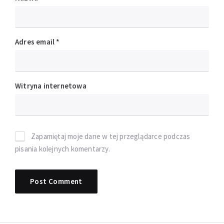
Adres email
*
Witryna internetowa
Zapamiętaj moje dane w tej przeglądarce podczas
pisania kolejnych komentarzy.