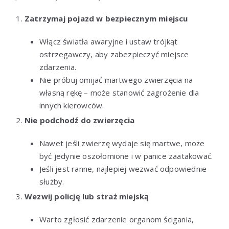
Zatrzymaj pojazd w bezpiecznym miejscu
Włącz światła awaryjne i ustaw trójkąt
ostrzegawczy, aby zabezpieczyć miejsce
zdarzenia.
Nie próbuj omijać martwego zwierzęcia na
własną rękę – może stanowić zagrożenie dla
innych kierowców.
Nie podchodź do zwierzęcia
Nawet jeśli zwierzę wydaje się martwe, może
być jedynie oszołomione i w panice zaatakować.
Jeśli jest ranne, najlepiej wezwać odpowiednie
służby.
Wezwij policję lub straż miejską
Warto zgłosić zdarzenie organom ścigania,