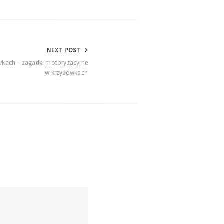
NEXT POST
wkach – zagadki motoryzacyjne
w krzyżówkach