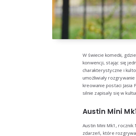
W świecie komedii, gdzi
konwencji, stając się je
charakterystyczne i kult
umożliwiały rozgrywanie
kreowanie postaci Jasia 
silnie zapisały się w kul
Austin Mini Mk
Austin Mini Mk1, rocznik 
zdarzeń, które rozgrywa