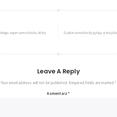
olskiego super-samochodu, który
O jakie samochody pytają w krzyżó
Leave A Reply
Your email address will not be published. Required fields are marked *
Komentarz
*