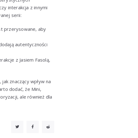
zy interakcja z innymi
nej serii:
jest przerysowane, aby
dodają autentyczności
erakcje z Jasiem Fasolą,
 jak znaczący wpływ na
rto dodać, że Mini,
oryzacji, ale również dla