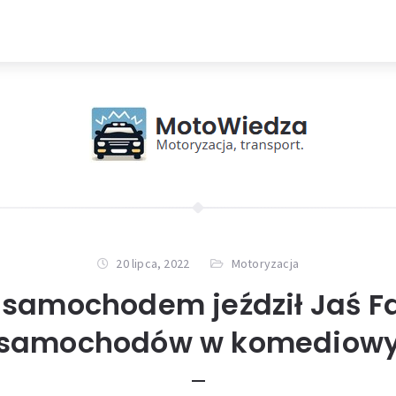
20 lipca, 2022
Motoryzacja
samochodem jeździł Jaś F
 samochodów w komediowy