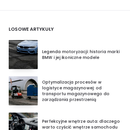
Widgets
LOSOWE ARTYKUŁY
Legenda motoryzacji: historia marki
BMW i jej ikoniczne modele
Optymalizacja procesów w
logistyce magazynowej: od
transportu magazynowego do
zarządzania przestrzenią
Perfekcyjne wnętrze auta: dlaczego
warto czyścić wnętrze samochodu