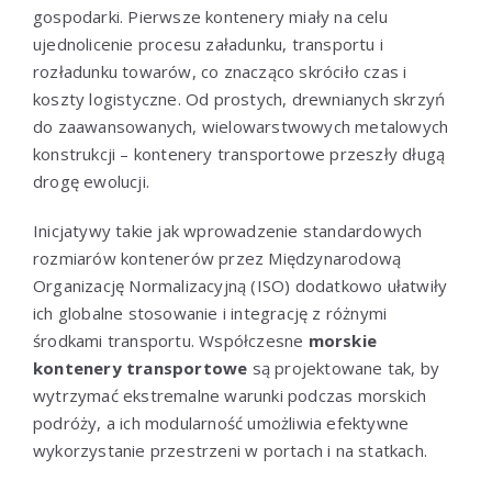
gospodarki. Pierwsze kontenery miały na celu
ujednolicenie procesu załadunku, transportu i
rozładunku towarów, co znacząco skróciło czas i
koszty logistyczne. Od prostych, drewnianych skrzyń
do zaawansowanych, wielowarstwowych metalowych
konstrukcji – kontenery transportowe przeszły długą
drogę ewolucji.
Inicjatywy takie jak wprowadzenie standardowych
rozmiarów kontenerów przez Międzynarodową
Organizację Normalizacyjną (ISO) dodatkowo ułatwiły
ich globalne stosowanie i integrację z różnymi
środkami transportu. Współczesne
morskie
kontenery transportowe
są projektowane tak, by
wytrzymać ekstremalne warunki podczas morskich
podróży, a ich modularność umożliwia efektywne
wykorzystanie przestrzeni w portach i na statkach.