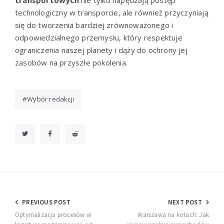
technologiczny w transporcie, ale również przyczyniają
się do tworzenia bardziej zrównoważonego i
odpowiedzialnego przemysłu, który respektuje
ograniczenia naszej planety i dąży do ochrony jej
zasobów na przyszłe pokolenia.
Wybór redakcji
Nawigacja
PREVIOUS POST
NEXT POST
wpisu
Optymalizacja procesów w
Warszawa na kołach: Jak