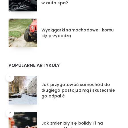
w auto spa?
Wyciągarki samochodowe- komu
się przydadzą
POPULARNE ARTYKUŁY
1
Jak przygotować samochód do
długiego postoju zimą i skutecznie
go odpalić
2
Jak zmieniały się bolidy F1 na