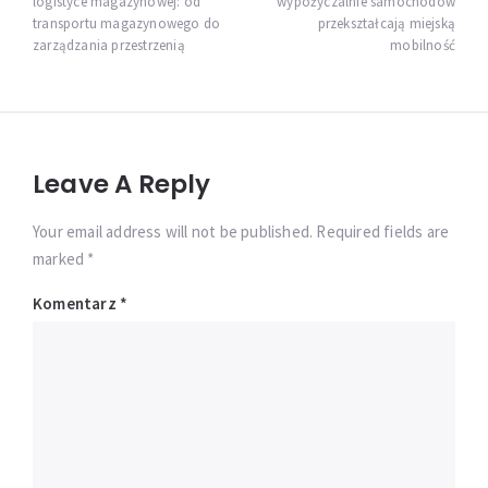
logistyce magazynowej: od
wypożyczalnie samochodów
transportu magazynowego do
przekształcają miejską
zarządzania przestrzenią
mobilność
Leave A Reply
Your email address will not be published. Required fields are
marked *
Komentarz
*