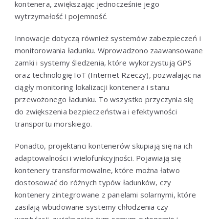
kontenera, zwiększając jednocześnie jego
wytrzymałość i pojemność.
Innowacje dotyczą również systemów zabezpieczeń i
monitorowania ładunku. Wprowadzono zaawansowane
zamki i systemy śledzenia, które wykorzystują GPS
oraz technologię IoT (Internet Rzeczy), pozwalając na
ciągły monitoring lokalizacji kontenera i stanu
przewożonego ładunku. To wszystko przyczynia się
do zwiększenia bezpieczeństwa i efektywności
transportu morskiego.
Ponadto, projektanci kontenerów skupiają się na ich
adaptowalności i wielofunkcyjności. Pojawiają się
kontenery transformowalne, które można łatwo
dostosować do różnych typów ładunków, czy
kontenery zintegrowane z panelami solarnymi, które
zasilają wbudowane systemy chłodzenia czy
wentylacji, zwiększając tym samym autonomię i