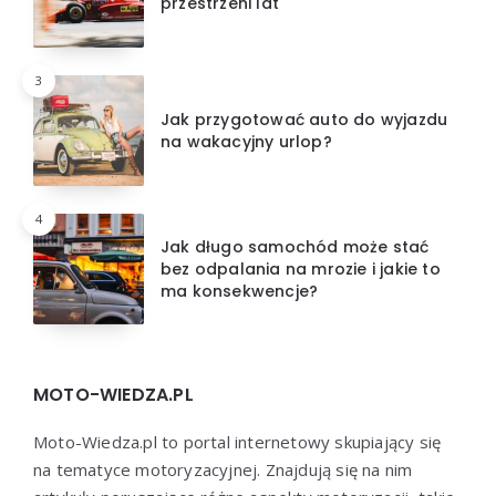
przestrzeni lat
3
Jak przygotować auto do wyjazdu
na wakacyjny urlop?
4
Jak długo samochód może stać
bez odpalania na mrozie i jakie to
ma konsekwencje?
MOTO-WIEDZA.PL
Moto-Wiedza.pl to portal internetowy skupiający się
na tematyce motoryzacyjnej. Znajdują się na nim