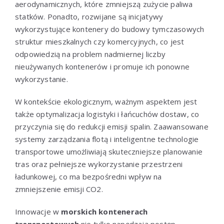
aerodynamicznych, które zmniejszą zużycie paliwa
statków. Ponadto, rozwijane są inicjatywy
wykorzystujące kontenery do budowy tymczasowych
struktur mieszkalnych czy komercyjnych, co jest
odpowiedzią na problem nadmiernej liczby
nieużywanych kontenerów i promuje ich ponowne
wykorzystanie.
W kontekście ekologicznym, ważnym aspektem jest
także optymalizacja logistyki i łańcuchów dostaw, co
przyczynia się do redukcji emisji spalin. Zaawansowane
systemy zarządzania flotą i inteligentne technologie
transportowe umożliwiają skuteczniejsze planowanie
tras oraz pełniejsze wykorzystanie przestrzeni
ładunkowej, co ma bezpośredni wpływ na
zmniejszenie emisji CO2.
Innowacje w
morskich kontenerach
transportowych
nie tylko napędzają postęp