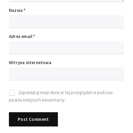
Nazwa
*
Adres email
*
Witryna internetowa
Zapamiętaj moje dane w tej przeglądarce podczas
pisania kolejnych komentarzy.