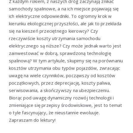
Z każdym rokiem, z naszych dróg zaczynają znikać
samochody spalinowe, a na ich miejsce pojawiają się
ich elektryczne odpowiedniki. To ogromny krok w
kierunku ekologicznej przyszłości, ale jak to przekłada
się na kieszeń przeciętnego kierowcy? Czy
rzeczywiście koszty utrzymania samochodu
elektrycznego są niższe? Czy może jednak warto jest
zainwestować w dobrą, sprawdzoną technologię
spalinową? W tym artykule, skupimy się na porównaniu
kosztów utrzymania obu typów pojazdów, zwracając
uwagę na wiele czynników, począwszy od kosztów
początkowych, przez deprecjację, koszty paliwa,
serwisowania, a skończywszy na ubezpieczeniu.
Biorąc pod uwagę dynamiczny rozwój technologii i
zmieniające się przepisy środowiskowe, jest to temat
o tyle fascynujący, że nieustannie ewoluuje.
Zapraszam do lektury!