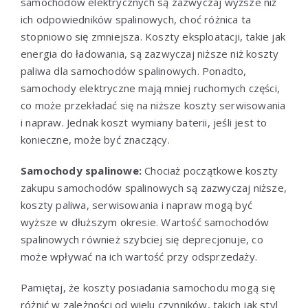
samochodów elektrycznych są zazwyczaj wyższe niż
ich odpowiedników spalinowych, choć różnica ta
stopniowo się zmniejsza. Koszty eksploatacji, takie jak
energia do ładowania, są zazwyczaj niższe niż koszty
paliwa dla samochodów spalinowych. Ponadto,
samochody elektryczne mają mniej ruchomych części,
co może przekładać się na niższe koszty serwisowania
i napraw. Jednak koszt wymiany baterii, jeśli jest to
konieczne, może być znaczący.
Samochody spalinowe:
Chociaż początkowe koszty
zakupu samochodów spalinowych są zazwyczaj niższe,
koszty paliwa, serwisowania i napraw mogą być
wyższe w dłuższym okresie. Wartość samochodów
spalinowych również szybciej się deprecjonuje, co
może wpływać na ich wartość przy odsprzedaży.
Pamiętaj, że koszty posiadania samochodu mogą się
różnić w zależności od wielu czynników, takich jak styl