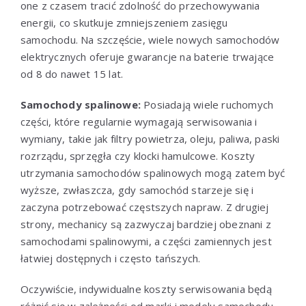
one z czasem tracić zdolność do przechowywania
energii, co skutkuje zmniejszeniem zasięgu
samochodu. Na szczęście, wiele nowych samochodów
elektrycznych oferuje gwarancje na baterie trwające
od 8 do nawet 15 lat.
Samochody spalinowe:
Posiadają wiele ruchomych
części, które regularnie wymagają serwisowania i
wymiany, takie jak filtry powietrza, oleju, paliwa, paski
rozrządu, sprzęgła czy klocki hamulcowe. Koszty
utrzymania samochodów spalinowych mogą zatem być
wyższe, zwłaszcza, gdy samochód starzeje się i
zaczyna potrzebować częstszych napraw. Z drugiej
strony, mechanicy są zazwyczaj bardziej obeznani z
samochodami spalinowymi, a części zamiennych jest
łatwiej dostępnych i często tańszych.
Oczywiście, indywidualne koszty serwisowania będą