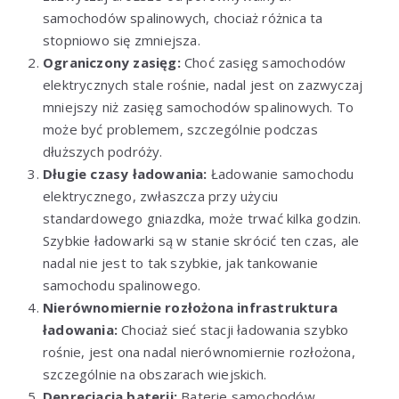
samochodów spalinowych, chociaż różnica ta
stopniowo się zmniejsza.
Ograniczony zasięg:
Choć zasięg samochodów
elektrycznych stale rośnie, nadal jest on zazwyczaj
mniejszy niż zasięg samochodów spalinowych. To
może być problemem, szczególnie podczas
dłuższych podróży.
Długie czasy ładowania:
Ładowanie samochodu
elektrycznego, zwłaszcza przy użyciu
standardowego gniazdka, może trwać kilka godzin.
Szybkie ładowarki są w stanie skrócić ten czas, ale
nadal nie jest to tak szybkie, jak tankowanie
samochodu spalinowego.
Nierównomiernie rozłożona infrastruktura
ładowania:
Chociaż sieć stacji ładowania szybko
rośnie, jest ona nadal nierównomiernie rozłożona,
szczególnie na obszarach wiejskich.
Deprecjacja baterii:
Baterie samochodów