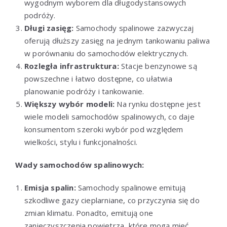
wygodnym wyborem dla długodystansowych
podróży.
Długi zasięg:
Samochody spalinowe zazwyczaj
oferują dłuższy zasięg na jednym tankowaniu paliwa
w porównaniu do samochodów elektrycznych.
Rozległa infrastruktura:
Stacje benzynowe są
powszechne i łatwo dostępne, co ułatwia
planowanie podróży i tankowanie.
Większy wybór modeli:
Na rynku dostępne jest
wiele modeli samochodów spalinowych, co daje
konsumentom szeroki wybór pod względem
wielkości, stylu i funkcjonalności.
Wady samochodów spalinowych:
Emisja spalin:
Samochody spalinowe emitują
szkodliwe gazy cieplarniane, co przyczynia się do
zmian klimatu. Ponadto, emitują one
zanieczyszczenia powietrza, które mogą mieć