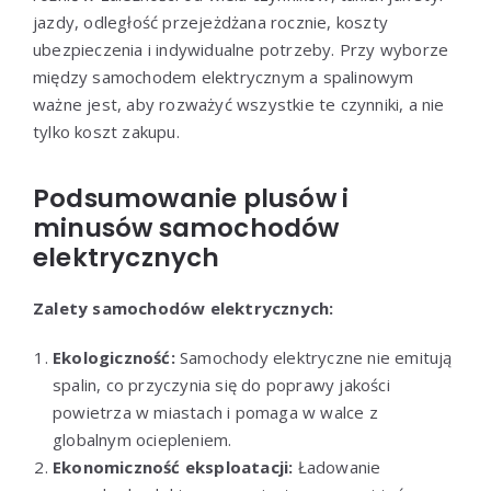
jazdy, odległość przejeżdżana rocznie, koszty
ubezpieczenia i indywidualne potrzeby. Przy wyborze
między samochodem elektrycznym a spalinowym
ważne jest, aby rozważyć wszystkie te czynniki, a nie
tylko koszt zakupu.
Podsumowanie plusów i
minusów samochodów
elektrycznych
Zalety samochodów elektrycznych:
Ekologiczność:
Samochody elektryczne nie emitują
spalin, co przyczynia się do poprawy jakości
powietrza w miastach i pomaga w walce z
globalnym ociepleniem.
Ekonomiczność eksploatacji:
Ładowanie