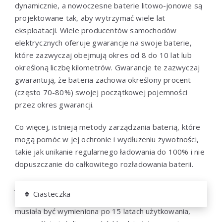
dynamicznie, a nowoczesne baterie litowo-jonowe są
projektowane tak, aby wytrzymać wiele lat
eksploatacji. Wiele producentów samochodów
elektrycznych oferuje gwarancje na swoje baterie,
które zazwyczaj obejmują okres od 8 do 10 lat lub
określoną liczbę kilometrów. Gwarancje te zazwyczaj
gwarantują, że bateria zachowa określony procent
(często 70-80%) swojej początkowej pojemności
przez okres gwarancji.
Co więcej, istnieją metody zarządzania baterią, które
mogą pomóc w jej ochronie i wydłużeniu żywotności,
takie jak unikanie regularnego ładowania do 100% i nie
dopuszczanie do całkowitego rozładowania baterii.
Jednak, nawet pomimo tych gwarancji i praktyk, bateria
Ciasteczka
w samochodzie elektrycznym prawdopodobnie będzie
musiała być wymieniona po 15 latach użytkowania,