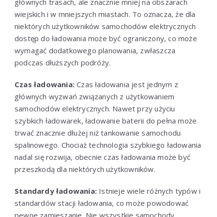
głównych trasach, ale znacznie mniej na obszarach
wiejskich i w mniejszych miastach. To oznacza, że dla
niektórych użytkowników samochodów elektrycznych
dostęp do ładowania może być ograniczony, co może
wymagać dodatkowego planowania, zwłaszcza
podczas dłuższych podróży.
Czas ładowania:
Czas ładowania jest jednym z
głównych wyzwań związanych z użytkowaniem
samochodów elektrycznych. Nawet przy użyciu
szybkich ładowarek, ładowanie baterii do pełna może
trwać znacznie dłużej niż tankowanie samochodu
spalinowego. Chociaż technologia szybkiego ładowania
nadal się rozwija, obecnie czas ładowania może być
przeszkodą dla niektórych użytkowników.
Standardy ładowania:
Istnieje wiele różnych typów i
standardów stacji ładowania, co może powodować
pewne zamieszanie. Nie wszystkie samochody