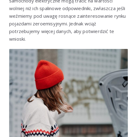
samochody elektryczne mogą tracić na wartości
wolniej niż ich spalinowe odpowiedniki, zwłaszcza jeśli
weźmiemy pod uwagę rosnące zainteresowanie rynku
pojazdami zeroemisyjnymi. Jednak wciąż
potrzebujemy więcej danych, aby potwierdzić te
wnioski.