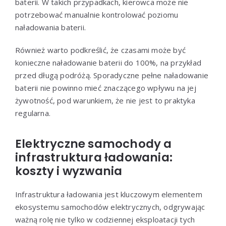
baterii. W takich przypadkach, kierowca może nie
potrzebować manualnie kontrolować poziomu
naładowania baterii.
Również warto podkreślić, że czasami może być
konieczne naładowanie baterii do 100%, na przykład
przed długą podróżą. Sporadyczne pełne naładowanie
baterii nie powinno mieć znaczącego wpływu na jej
żywotność, pod warunkiem, że nie jest to praktyka
regularna.
Elektryczne samochody a
infrastruktura ładowania:
koszty i wyzwania
Infrastruktura ładowania jest kluczowym elementem
ekosystemu samochodów elektrycznych, odgrywając
ważną rolę nie tylko w codziennej eksploatacji tych