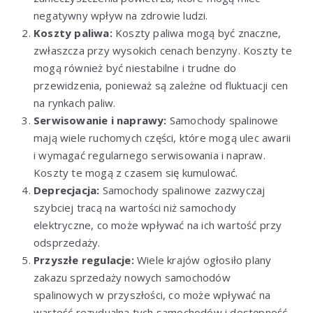
negatywny wpływ na zdrowie ludzi.
Koszty paliwa:
Koszty paliwa mogą być znaczne,
zwłaszcza przy wysokich cenach benzyny. Koszty te
mogą również być niestabilne i trudne do
przewidzenia, ponieważ są zależne od fluktuacji cen
na rynkach paliw.
Serwisowanie i naprawy:
Samochody spalinowe
mają wiele ruchomych części, które mogą ulec awarii
i wymagać regularnego serwisowania i napraw.
Koszty te mogą z czasem się kumulować.
Deprecjacja:
Samochody spalinowe zazwyczaj
szybciej tracą na wartości niż samochody
elektryczne, co może wpływać na ich wartość przy
odsprzedaży.
Przyszłe regulacje:
Wiele krajów ogłosiło plany
zakazu sprzedaży nowych samochodów
spalinowych w przyszłości, co może wpływać na
wartość rezydualną tych samochodów i dostępność