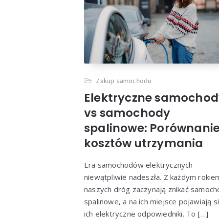
Zakup samochodu
Elektryczne samochod
vs samochody
spalinowe: Porównani
kosztów utrzymania
Era samochodów elektrycznych
niewątpliwie nadeszła. Z każdym rokie
naszych dróg zaczynają znikać samoch
spalinowe, a na ich miejsce pojawiają s
ich elektryczne odpowiedniki. To […]