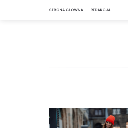
STRONA GŁÓWNA
REDAKCJA
MotoWiedza