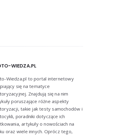
TO-WIEDZA.PL
o-Wiedza.pl to portal internetowy
piający się na tematyce
oryzacyjnej. Znajdują się na nim
ykuły poruszające różne aspekty
oryzacji, takie jak testy samochodów i
ocykli, poradniki dotyczące ich
tkowania, artykuły o nowościach na
ku oraz wiele innych. Oprócz tego,