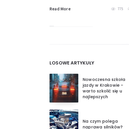
Read More
775
Widgets
LOSOWE ARTYKUŁY
Nowoczesna szkoła
jazdy w Krakowie –
warto szkolić się u
najlepszych
Na czym polega
naprawa silników?