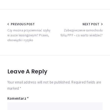
Nawigacja
PREVIOUS POST
NEXT POST
wpisu
Czy można przyciemniać szyby
Zabezpieczenie samochodu
w aucie leasingowym? Prawo,
folią PPF – co warto wiedzieć?
obowiązki i ryzyko
Leave A Reply
Your email address will not be published. Required fields are
marked *
Komentarz
*