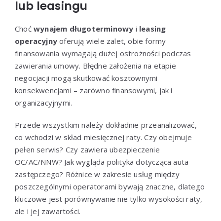
lub leasingu
Choć
wynajem długoterminowy
i
leasing
operacyjny
oferują wiele zalet, obie formy
finansowania wymagają dużej ostrożności podczas
zawierania umowy. Błędne założenia na etapie
negocjacji mogą skutkować kosztownymi
konsekwencjami – zarówno finansowymi, jak i
organizacyjnymi.
Przede wszystkim należy dokładnie przeanalizować,
co wchodzi w skład miesięcznej raty. Czy obejmuje
pełen serwis? Czy zawiera ubezpieczenie
OC/AC/NNW? Jak wygląda polityka dotycząca auta
zastępczego? Różnice w zakresie usług między
poszczególnymi operatorami bywają znaczne, dlatego
kluczowe jest porównywanie nie tylko wysokości raty,
ale i jej zawartości.