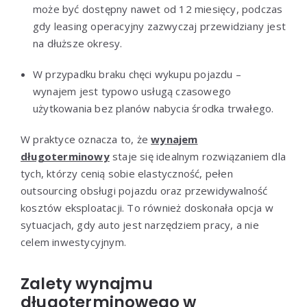
może być dostępny nawet od 12 miesięcy, podczas
gdy leasing operacyjny zazwyczaj przewidziany jest
na dłuższe okresy.
W przypadku braku chęci wykupu pojazdu –
wynajem jest typowo usługą czasowego
użytkowania bez planów nabycia środka trwałego.
W praktyce oznacza to, że
wynajem
długoterminowy
staje się idealnym rozwiązaniem dla
tych, którzy cenią sobie elastyczność, pełen
outsourcing obsługi pojazdu oraz przewidywalność
kosztów eksploatacji. To również doskonała opcja w
sytuacjach, gdy auto jest narzędziem pracy, a nie
celem inwestycyjnym.
Zalety wynajmu
długoterminowego w