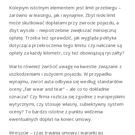
Kolejnym istotnym elementem jest limit przebiegu –
zarówno w leasingu, jak i wynajmie. Zbyt niski limit
może skutkować dopłatami przy zwrocie pojazdu, a
zbyt wysoki – niepotrzebnie zwiększać miesięczną
opłatę. Trzeba też sprawdzić, jak wygląda polityka
dotycząca przekroczenia tego limitu: czy naliczane są
opłaty za każdy kilometr, czy też obowiązują ryczałty?
Warto również zwrócić uwagę na kwestie związane z
uszkodzeniami i zużyciem pojazdu. W przypadku
wynajmu, zwrot auta odbywa się według standardów
oceny „fair wear and tear” – ale co to dokładnie
oznacza? Czy firma rozlicza się zgodnie z europejskimi
wytycznymi, czy stosuje własny, subiektywny system
oceny? To bardzo istotne z punktu widzenia
ewentualnych dopłat na koniec umowy.
Wreszcie – czas trwania umowy i warunki jej