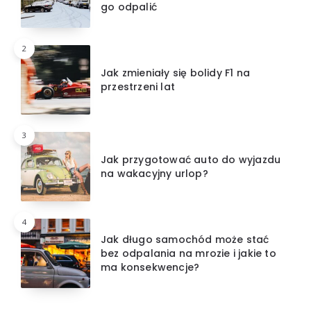
go odpalić
2
Jak zmieniały się bolidy F1 na
przestrzeni lat
3
Jak przygotować auto do wyjazdu
na wakacyjny urlop?
4
Jak długo samochód może stać
bez odpalania na mrozie i jakie to
ma konsekwencje?