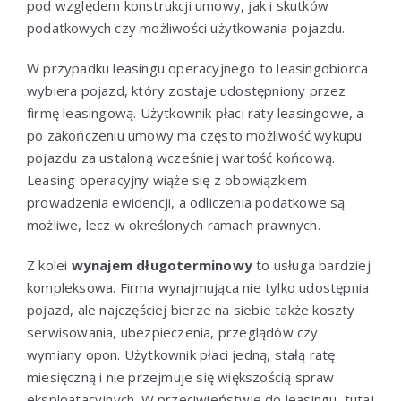
pod względem konstrukcji umowy, jak i skutków
podatkowych czy możliwości użytkowania pojazdu.
W przypadku leasingu operacyjnego to leasingobiorca
wybiera pojazd, który zostaje udostępniony przez
firmę leasingową. Użytkownik płaci raty leasingowe, a
po zakończeniu umowy ma często możliwość wykupu
pojazdu za ustaloną wcześniej wartość końcową.
Leasing operacyjny wiąże się z obowiązkiem
prowadzenia ewidencji, a odliczenia podatkowe są
możliwe, lecz w określonych ramach prawnych.
Z kolei
wynajem długoterminowy
to usługa bardziej
kompleksowa. Firma wynajmująca nie tylko udostępnia
pojazd, ale najczęściej bierze na siebie także koszty
serwisowania, ubezpieczenia, przeglądów czy
wymiany opon. Użytkownik płaci jedną, stałą ratę
miesięczną i nie przejmuje się większością spraw
eksploatacyjnych. W przeciwieństwie do leasingu, tutaj