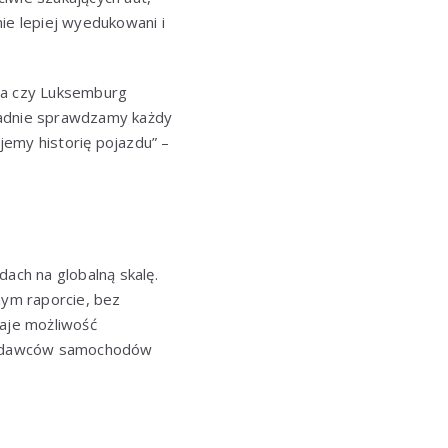
ie lepiej wyedukowani i
cja czy Luksemburg
ładnie sprawdzamy każdy
jemy historię pojazdu” –
dach na globalną skalę.
ym raporcie, bez
daje możliwość
przedawców samochodów