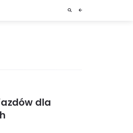
ojazdów dla
h