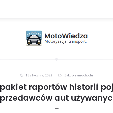
19 stycznia, 2023
Zakup samochodu
pakiet raportów historii p
sprzedawców aut używanyc