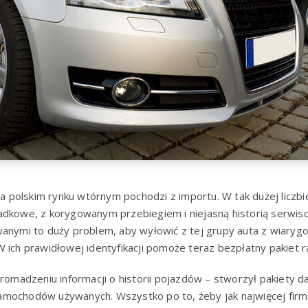
polskim rynku wtórnym pochodzi z importu. W tak dużej liczb
adkowe, z korygowanym przebiegiem i niejasną historią serwi
anymi to duży problem, aby wyłowić z tej grupy auta z wiarygo
 ich prawidłowej identyfikacji pomoże teraz bezpłatny pakiet r
romadzeniu informacji o historii pojazdów – stworzył pakiety 
mochodów używanych. Wszystko po to, żeby jak najwięcej firm 