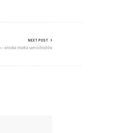
NEXT POST
o – włoska marka samochodów