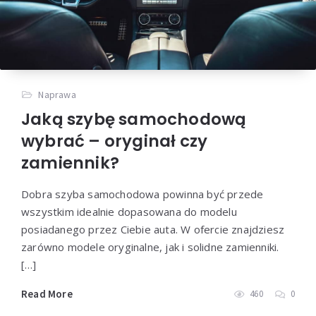
Naprawa
Jaką szybę samochodową
wybrać – oryginał czy
zamiennik?
Dobra szyba samochodowa powinna być przede
wszystkim idealnie dopasowana do modelu
posiadanego przez Ciebie auta. W ofercie znajdziesz
zarówno modele oryginalne, jak i solidne zamienniki.
[…]
Read More
460
0