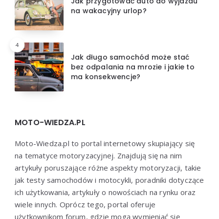
Jak przygotować auto do wyjazdu
na wakacyjny urlop?
4
Jak długo samochód może stać
bez odpalania na mrozie i jakie to
ma konsekwencje?
MOTO-WIEDZA.PL
Moto-Wiedza.pl to portal internetowy skupiający się
na tematyce motoryzacyjnej. Znajdują się na nim
artykuły poruszające różne aspekty motoryzacji, takie
jak testy samochodów i motocykli, poradniki dotyczące
ich użytkowania, artykuły o nowościach na rynku oraz
wiele innych. Oprócz tego, portal oferuje
użytkownikom forum, gdzie mogą wymieniać się