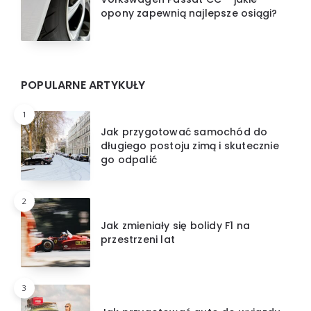
opony zapewnią najlepsze osiągi?
POPULARNE ARTYKUŁY
1
Jak przygotować samochód do
długiego postoju zimą i skutecznie
go odpalić
2
Jak zmieniały się bolidy F1 na
przestrzeni lat
3