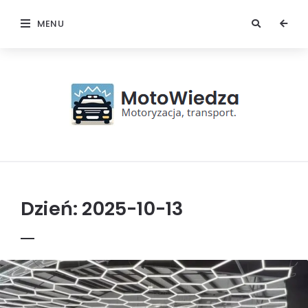
MENU
MotoWiedza
Dzień:
2025-10-13