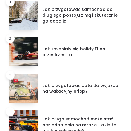
1
Jak przygotować samochód do
długiego postoju zimą i skutecznie
go odpalić
2
Jak zmieniały się bolidy F1 na
przestrzeni lat
3
Jak przygotować auto do wyjazdu
na wakacyjny urlop?
4
Jak długo samochód może stać
bez odpalania na mrozie i jakie to
ma konsekwencje?