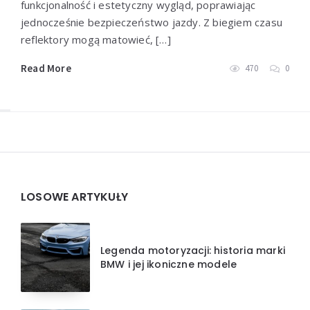
funkcjonalność i estetyczny wygląd, poprawiając
jednocześnie bezpieczeństwo jazdy. Z biegiem czasu
reflektory mogą matowieć, […]
Read More
470
0
Widgets
LOSOWE ARTYKUŁY
Legenda motoryzacji: historia marki
BMW i jej ikoniczne modele