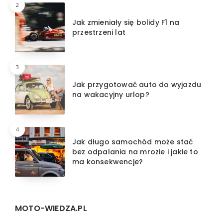
2
Jak zmieniały się bolidy F1 na
przestrzeni lat
3
Jak przygotować auto do wyjazdu
na wakacyjny urlop?
4
Jak długo samochód może stać
bez odpalania na mrozie i jakie to
ma konsekwencje?
MOTO-WIEDZA.PL