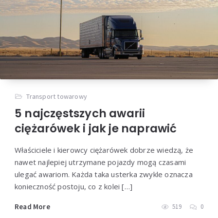
Transport towarowy
5 najczęstszych awarii
ciężarówek i jak je naprawić
Właściciele i kierowcy ciężarówek dobrze wiedzą, że
nawet najlepiej utrzymane pojazdy mogą czasami
ulegać awariom. Każda taka usterka zwykle oznacza
konieczność postoju, co z kolei […]
Read More
519
0