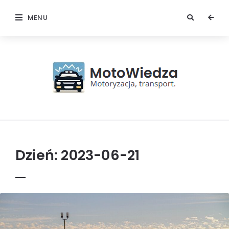
MENU
MotoWiedza
Dzień:
2023-06-21