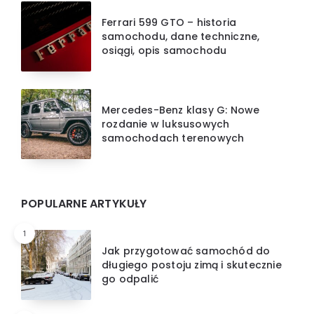
Ferrari 599 GTO – historia
samochodu, dane techniczne,
osiągi, opis samochodu
Mercedes-Benz klasy G: Nowe
rozdanie w luksusowych
samochodach terenowych
POPULARNE ARTYKUŁY
1
Jak przygotować samochód do
długiego postoju zimą i skutecznie
go odpalić