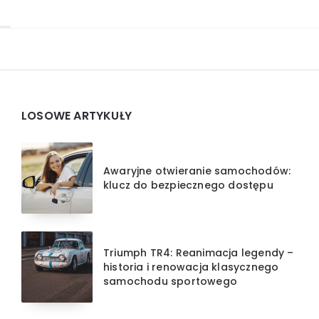
Widgets
LOSOWE ARTYKUŁY
Awaryjne otwieranie samochodów:
klucz do bezpiecznego dostępu
Triumph TR4: Reanimacja legendy –
historia i renowacja klasycznego
samochodu sportowego