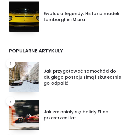
Ewolucja legendy: Historia modeli
Lamborghini Miura
POPULARNE ARTYKUŁY
1
Jak przygotować samochód do
długiego postoju zimą i skutecznie
go odpalić
2
Jak zmieniały się bolidy F1 na
przestrzeni lat