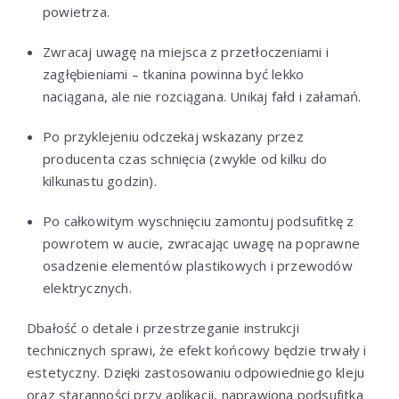
powietrza.
Zwracaj uwagę na miejsca z przetłoczeniami i
zagłębieniami – tkanina powinna być lekko
naciągana, ale nie rozciągana. Unikaj fałd i załamań.
Po przyklejeniu odczekaj wskazany przez
producenta czas schnięcia (zwykle od kilku do
kilkunastu godzin).
Po całkowitym wyschnięciu zamontuj podsufitkę z
powrotem w aucie, zwracając uwagę na poprawne
osadzenie elementów plastikowych i przewodów
elektrycznych.
Dbałość o detale i przestrzeganie instrukcji
technicznych sprawi, że efekt końcowy będzie trwały i
estetyczny. Dzięki zastosowaniu odpowiedniego kleju
oraz staranności przy aplikacji, naprawiona podsufitka