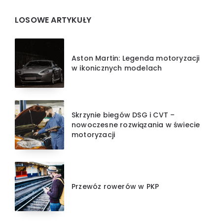
Widgets
LOSOWE ARTYKUŁY
Aston Martin: Legenda motoryzacji
w ikonicznych modelach
Skrzynie biegów DSG i CVT –
nowoczesne rozwiązania w świecie
motoryzacji
Przewóz rowerów w PKP