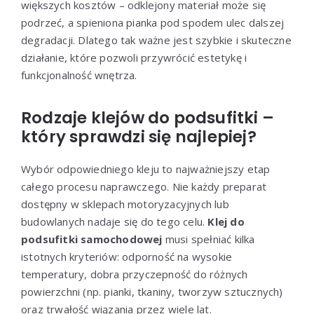
większych kosztów – odklejony materiał może się
podrzeć, a spieniona pianka pod spodem ulec dalszej
degradacji. Dlatego tak ważne jest szybkie i skuteczne
działanie, które pozwoli przywrócić estetykę i
funkcjonalność wnętrza.
Rodzaje klejów do podsufitki –
który sprawdzi się najlepiej?
Wybór odpowiedniego kleju to najważniejszy etap
całego procesu naprawczego. Nie każdy preparat
dostępny w sklepach motoryzacyjnych lub
budowlanych nadaje się do tego celu.
Klej do
podsufitki samochodowej
musi spełniać kilka
istotnych kryteriów: odporność na wysokie
temperatury, dobra przyczepność do różnych
powierzchni (np. pianki, tkaniny, tworzyw sztucznych)
oraz trwałość wiązania przez wiele lat.