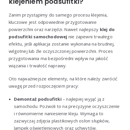
klejeniem podsufitki?
Zanim przystąpimy do samego procesu klejenia,
kluczowe jest odpowiednie przygotowanie
powierzchni oraz narzędzi. Nawet najlepszy
klej do
podsufitki samochodowej
nie zapewni trwałego
efektu, jeśli aplikacja zostanie wykonana na brudnej,
wilgotnej lub źle oczyszczonej powierzchni. Proces
przygotowania ma bezpośredni wpływ na jakość
wiązania i trwałość naprawy.
Oto najważniejsze elementy, na które należy zwrócić
uwagę przed rozpoczęciem pracy:
Demontaż podsufitki
– najlepiej wyjąć ją z
samochodu. Pozwoli to na precyzyjne oczyszczenie
i równomierne naniesienie kleju. Wymaga to
zazwyczaj zdjęcia plastikowych osłon słupków,
lampek oświetleniowych oraz uchwytów.