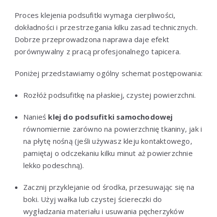
Proces klejenia podsufitki wymaga cierpliwości,
dokładności i przestrzegania kilku zasad technicznych.
Dobrze przeprowadzona naprawa daje efekt
porównywalny z pracą profesjonalnego tapicera.
Poniżej przedstawiamy ogólny schemat postępowania:
Rozłóż podsufitkę na płaskiej, czystej powierzchni.
Nanieś
klej do podsufitki samochodowej
równomiernie zarówno na powierzchnię tkaniny, jak i
na płytę nośną (jeśli używasz kleju kontaktowego,
pamiętaj o odczekaniu kilku minut aż powierzchnie
lekko podeschną).
Zacznij przyklejanie od środka, przesuwając się na
boki. Użyj wałka lub czystej ściereczki do
wygładzania materiału i usuwania pęcherzyków