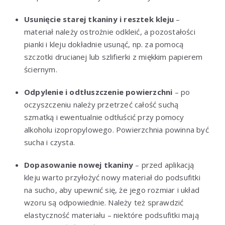
Usunięcie starej tkaniny i resztek kleju
–
materiał należy ostrożnie odkleić, a pozostałości
pianki i kleju dokładnie usunąć, np. za pomocą
szczotki drucianej lub szlifierki z miękkim papierem
ściernym.
Odpylenie i odtłuszczenie powierzchni
– po
oczyszczeniu należy przetrzeć całość suchą
szmatką i ewentualnie odtłuścić przy pomocy
alkoholu izopropylowego. Powierzchnia powinna być
sucha i czysta.
Dopasowanie nowej tkaniny
– przed aplikacją
kleju warto przyłożyć nowy materiał do podsufitki
na sucho, aby upewnić się, że jego rozmiar i układ
wzoru są odpowiednie. Należy też sprawdzić
elastyczność materiału – niektóre podsufitki mają