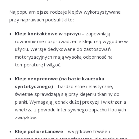
Najpopularniejsze rodzaje klejów wykorzystywane
przy naprawach podsufitki to:
Kleje kontaktowe w sprayu
– zapewniają
równomierne rozprowadzenie kleju i są wygodne w
użyciu. Wersje dedykowane do zastosowań
motoryzacyjnych mają wysoką odporność na
temperaturę i wilgoć.
Kleje neoprenowe (na bazie kauczuku
syntetycznego)
– bardzo silne i elastyczne,
świetnie sprawdzają się przy klejeniu tkaniny do
pianki. Wymagają jednak dużej precyzji i wietrzenia
wnętrza z powodu intensywnego zapachu i lotnych
związków.
Kleje poliuretanowe
– wyjątkowo trwałe i
odporne na warunki atmosferyczne, ale trudniejsze