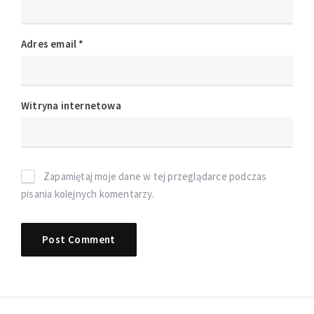
Adres email
*
Witryna internetowa
Zapamiętaj moje dane w tej przeglądarce podczas
pisania kolejnych komentarzy.