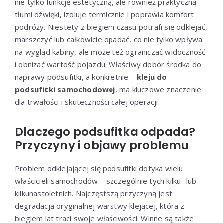
nie tylko funkcję estetyczną, ale również praktyczną –
tłumi dźwięki, izoluje termicznie i poprawia komfort
podróży. Niestety z biegiem czasu potrafi się odklejać,
marszczyć lub całkowicie opadać, co nie tylko wpływa
na wygląd kabiny, ale może też ograniczać widoczność
i obniżać wartość pojazdu. Właściwy dobór środka do
naprawy podsufitki, a konkretnie –
kleju do
podsufitki samochodowej
, ma kluczowe znaczenie
dla trwałości i skuteczności całej operacji.
Dlaczego podsufitka odpada?
Przyczyny i objawy problemu
Problem odklejającej się podsufitki dotyka wielu
właścicieli samochodów – szczególnie tych kilku- lub
kilkunastoletnich. Najczęstszą przyczyną jest
degradacja oryginalnej warstwy klejącej, która z
biegiem lat traci swoje właściwości. Winne są także