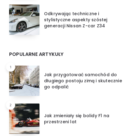
Odkrywając techniczne i
stylistyczne aspekty szóstej
generacji Nissan Z-car Z34
POPULARNE ARTYKUŁY
1
Jak przygotować samochód do
długiego postoju zimą i skutecznie
go odpalić
2
Jak zmieniały się bolidy F1 na
przestrzeni lat