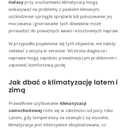
Hałasy
przy uruchamianiu klimatyzacji mogą
wskazywać na problemy z paskiem klinowym,
uszkodzenie sprzęgła sprężarki lub poluzowanie jej
mocowania. Ignorowanie tych dźwięków może
prowadzić do poważnych awarii i kosztownych napraw.
W przypadku pojawienia się tych objawów, nie należy
zwlekać z wizytą w serwisie. Wczesna diagnoza i
naprawa mogą zapobiec poważniejszym problemom i
zapewnić komfortową jazdę.
Jak dbać o klimatyzację latem i
zimą
Prawidłowe użytkowanie
klimatyzacji
samochodowej
różni się w zależności od pory roku.
Latem, gdy temperatury na zewnątrz są wysokie,
klimatyzacja jest intensywnie eksploatowana, co