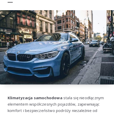
Klimatyzacja samochodowa
stała się nieodłącznym
elementem współczesnych pojazdów, zapewniając
komfort i bezpieczeństwo podróży niezależnie od