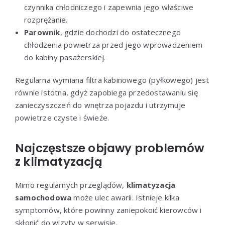
czynnika chłodniczego i zapewnia jego właściwe
rozprężanie.
Parownik
, gdzie dochodzi do ostatecznego
chłodzenia powietrza przed jego wprowadzeniem
do kabiny pasażerskiej.
Regularna wymiana filtra kabinowego (pyłkowego) jest
równie istotna, gdyż zapobiega przedostawaniu się
zanieczyszczeń do wnętrza pojazdu i utrzymuje
powietrze czyste i świeże.
Najczęstsze objawy problemów
z klimatyzacją
Mimo regularnych przeglądów,
klimatyzacja
samochodowa
może ulec awarii. Istnieje kilka
symptomów, które powinny zaniepokoić kierowców i
skłonić do wizyty w serwisie.