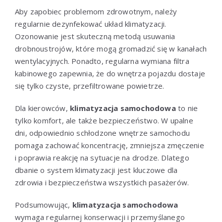
Aby zapobiec problemom zdrowotnym, należy
regularnie dezynfekować układ klimatyzacji.
Ozonowanie jest skuteczną metodą usuwania
drobnoustrojów, które mogą gromadzić się w kanałach
wentylacyjnych. Ponadto, regularna wymiana filtra
kabinowego zapewnia, że do wnętrza pojazdu dostaje
się tylko czyste, przefiltrowane powietrze.
Dla kierowców,
klimatyzacja samochodowa
to nie
tylko komfort, ale także bezpieczeństwo. W upalne
dni, odpowiednio schłodzone wnętrze samochodu
pomaga zachować koncentrację, zmniejsza zmęczenie
i poprawia reakcję na sytuacje na drodze. Dlatego
dbanie o system klimatyzacji jest kluczowe dla
zdrowia i bezpieczeństwa wszystkich pasażerów.
Podsumowując,
klimatyzacja samochodowa
wymaga regularnej konserwacji i przemyślanego