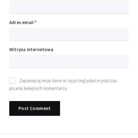
Adres email
*
Witryna internetowa
Zapamiętaj moje dane w tej przeglądarce podczas
pisania kolejnych komentarzy.