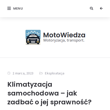
MENU
2 marca, 2023
Eksploatacja
Klimatyzacja
samochodowa – jak
zadbać o jej sprawność?