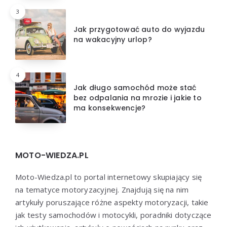
3
Jak przygotować auto do wyjazdu
na wakacyjny urlop?
4
Jak długo samochód może stać
bez odpalania na mrozie i jakie to
ma konsekwencje?
MOTO-WIEDZA.PL
Moto-Wiedza.pl to portal internetowy skupiający się
na tematyce motoryzacyjnej. Znajdują się na nim
artykuły poruszające różne aspekty motoryzacji, takie
jak testy samochodów i motocykli, poradniki dotyczące