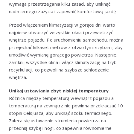
wymaga przestrzegania kilku zasad, aby uniknąć
nadmiernego zużycia i zapewnić komfortową jazdę.
Przed włączeniem klimatyzacji w gorące dni warto
najpierw otworzyć wszystkie okna i przewietrzyć
wnętrze pojazdu. Po uruchomieniu samochodu, można
przejechać kilkaset metrów z otwartymi szybami, aby
umożliwić wymianę gorącego powietrza. Następnie,
zamknij wszystkie okna i włącz klimatyzację na tryb
recyrkulacji, co pozwoli na szybsze schłodzenie
wnętrza.
Unikaj ustawiania zbyt niskiej temperatury
.
Różnica między temperaturą wewnątrz pojazdu a
temperaturą na zewnątrz nie powinna przekraczać 10
stopni Celsjusza, aby uniknąć szoku termicznego.
Zaleca się ustawienie strumienia powietrza na
przednią szybę i nogi, co zapewnia równomierne