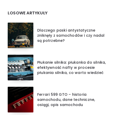
Widgets
LOSOWE ARTYKUŁY
Dlaczego paski antystatyczne
zniknęły z samochodów i czy nadal
są potrzebne?
Płukanie silnika: płukanka do silnika,
efektywność nafty w procesie
płukania silnika, co warto wiedzieć
Ferrari 599 GTO – historia
samochodu, dane techniczne,
osiągi, opis samochodu