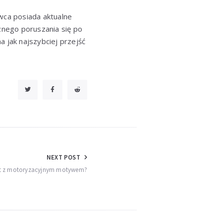
owca posiada aktualne
znego poruszania się po
a jak najszybciej przejść
NEXT POST
nt z motoryzacyjnym motywem?