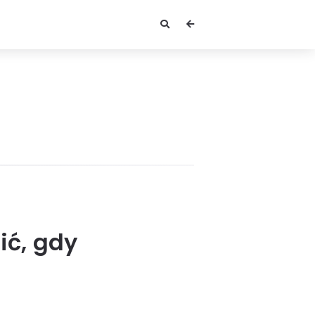
ić, gdy