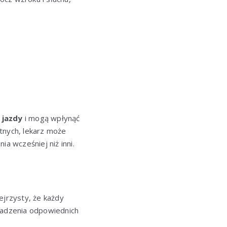
 jazdy
i mogą wpłynąć
nych, lekarz może
a wcześniej niż inni.
ejrzysty, że każdy
madzenia odpowiednich