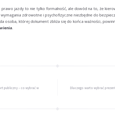
prawo jazdy to nie tylko formalność, ale dowód na to, że kier
a wymagania zdrowotne i psychofizyczne niezbędne do bezpiec
da osoba, której dokument zbliża się do końca ważności, powinn
wienia
.
t publiczny – co wybrać w
Dlaczego warto wybrać preze