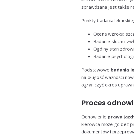
sprawdzana jest także r
Punkty badania lekarskie
Ocena wzroku: szcz
Badanie słuchu: zw
Ogólny stan zdrowi
Badanie psychologi
Podstawowe
badania l
na długość ważności no
ograniczyć okres uprawni
Proces odnowi
Odnowienie
prawa jazd
kierowca może go bez p
dokumentów i przeprowa