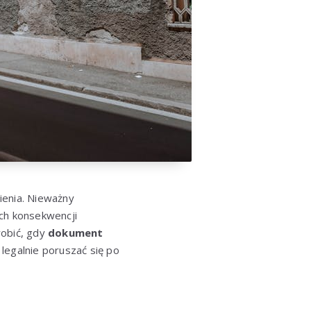
ienia. Nieważny
ch konsekwencji
robić, gdy
dokument
legalnie poruszać się po