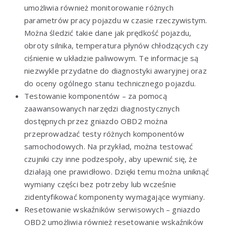
umożliwia również monitorowanie różnych
parametrów pracy pojazdu w czasie rzeczywistym.
Można śledzić takie dane jak prędkość pojazdu,
obroty silnika, temperatura płynów chłodzących czy
ciśnienie w układzie paliwowym. Te informacje są
niezwykle przydatne do diagnostyki awaryjnej oraz
do oceny ogólnego stanu technicznego pojazdu.
Testowanie komponentów – za pomocą
zaawansowanych narzędzi diagnostycznych
dostępnych przez gniazdo OBD2 można
przeprowadzać testy różnych komponentów
samochodowych. Na przykład, można testować
czujniki czy inne podzespoły, aby upewnić się, że
działają one prawidłowo. Dzięki temu można uniknąć
wymiany części bez potrzeby lub wcześnie
zidentyfikować komponenty wymagające wymiany.
Resetowanie wskaźników serwisowych – gniazdo
OBD2 umożliwia również resetowanie wskaźników