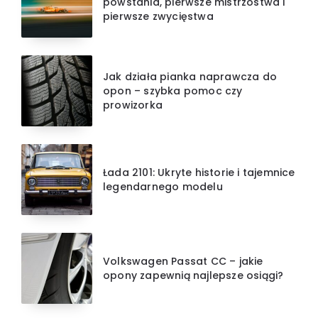
powstania, pierwsze mistrzostwa i
pierwsze zwycięstwa
Jak działa pianka naprawcza do
opon – szybka pomoc czy
prowizorka
Łada 2101: Ukryte historie i tajemnice
legendarnego modelu
Volkswagen Passat CC – jakie
opony zapewnią najlepsze osiągi?