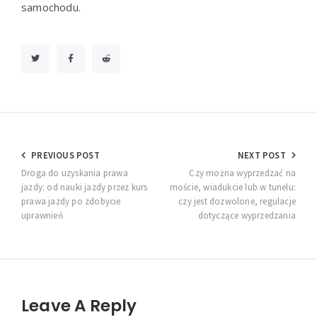
samochodu.
Nawigacja
PREVIOUS POST
NEXT POST
wpisu
Droga do uzyskania prawa
Czy można wyprzedzać na
jazdy: od nauki jazdy przez kurs
moście, wiadukcie lub w tunelu:
prawa jazdy po zdobycie
czy jest dozwolone, regulacje
uprawnień
dotyczące wyprzedzania
Leave A Reply