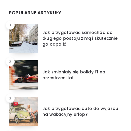
POPULARNE ARTYKUŁY
1
Jak przygotować samochód do
długiego postoju zimą i skutecznie
go odpalić
2
Jak zmieniały się bolidy F1 na
przestrzeni lat
3
Jak przygotować auto do wyjazdu
na wakacyjny urlop?