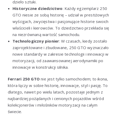
dzieło sztuki.
Historyczne dziedzictwo
: Każdy egzemplarz 250
GTO niesie ze sobą historię – udział w prestiżowych
wyścigach, zwycięstwa i pasjonujące historie swoich
właścicieli i kierowców. To dziedzictwo przekłada się
na niezrównaną wartość samochodu.
Technologiczny pionier
: W czasach, kiedy zostało
zaprojektowane i zbudowane, 250 GTO wyznaczało
nowe standardy w zakresie technologii i innowacji w
motoryzacji, od zaawansowanej aerodynamiki po
innowacje w konstrukcji silnika.
Ferrari 250 GTO
nie jest tylko samochodem; to ikona,
która łączy w sobie historię, innowacje, styl i pasję. To
dlatego, nawet po wielu latach, pozostaje jednym z
najbardziej pożądanych i cenionych pojazdów wśród
kolekcjonerów i miłośników motoryzacji na całym
świecie.