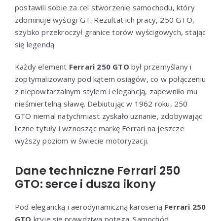
postawili sobie za cel stworzenie samochodu, który
zdominuje wyścigi GT. Rezultat ich pracy, 250 GTO,
szybko przekroczył granice torów wyścigowych, stając
się legendą.
Każdy element
Ferrari 250 GTO
był przemyślany i
zoptymalizowany pod kątem osiągów, co w połączeniu
z niepowtarzalnym stylem i elegancją, zapewniło mu
nieśmiertelną sławę. Debiutując w 1962 roku, 250
GTO niemal natychmiast zyskało uznanie, zdobywając
liczne tytuły i wznosząc markę Ferrari na jeszcze
wyższy poziom w świecie motoryzacji.
Dane techniczne Ferrari 250
GTO: serce i dusza ikony
Pod elegancką i aerodynamiczną karoserią
Ferrari 250
GTO
kryje się prawdziwa potęga. Samochód