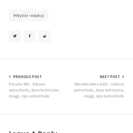
Wybór redakcji
Nawigacja
PREVIOUS POST
NEXT POST
wpisu
Porsche 969 – historia
Mercedes Benz w201 – historia
samochodu, dane techniczne,
samochodu, dane techniczne,
osiągi, opis samochodu
osiągi, opis samochodu