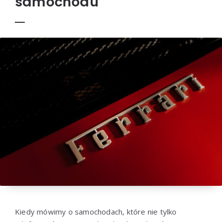
samochodu
Kiedy mówimy o samochodach, które nie tylko