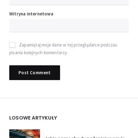
Witryna internetowa
Zapamiętaj moje dane w tej przeglądarce podczas
pisania kolejnych komentarzy.
Widgets
LOSOWE ARTYKUŁY