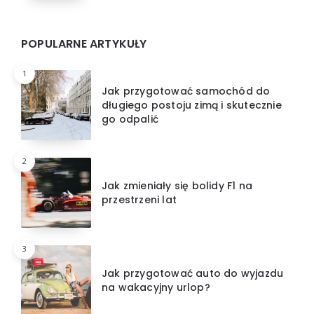
POPULARNE ARTYKUŁY
1
Jak przygotować samochód do
długiego postoju zimą i skutecznie
go odpalić
2
Jak zmieniały się bolidy F1 na
przestrzeni lat
3
Jak przygotować auto do wyjazdu
na wakacyjny urlop?