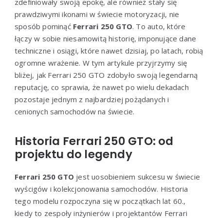
zdefiniowały swoją epokę, ale również stały się
prawdziwymi ikonami w świecie motoryzacji, nie
sposób pominąć
Ferrari 250 GTO
. To auto, które
łączy w sobie niesamowitą historię, imponujące dane
techniczne i osiągi, które nawet dzisiaj, po latach, robią
ogromne wrażenie. W tym artykule przyjrzymy się
bliżej, jak Ferrari 250 GTO zdobyło swoją legendarną
reputację, co sprawia, że nawet po wielu dekadach
pozostaje jednym z najbardziej pożądanych i
cenionych samochodów na świecie.
Historia Ferrari 250 GTO: od
projektu do legendy
Ferrari 250 GTO
jest uosobieniem sukcesu w świecie
wyścigów i kolekcjonowania samochodów. Historia
tego modelu rozpoczyna się w początkach lat 60.,
kiedy to zespoły inżynierów i projektantów Ferrari