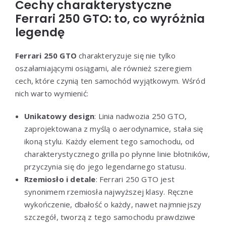
Cechy charakterystyczne
Ferrari 250 GTO: to, co wyróżnia
legendę
Ferrari 250 GTO
charakteryzuje się nie tylko
oszałamiającymi osiągami, ale również szeregiem
cech, które czynią ten samochód wyjątkowym. Wśród
nich warto wymienić:
Unikatowy design
: Linia nadwozia 250 GTO,
zaprojektowana z myślą o aerodynamice, stała się
ikoną stylu. Każdy element tego samochodu, od
charakterystycznego grilla po płynne linie błotników,
przyczynia się do jego legendarnego statusu.
Rzemiosło i detale
: Ferrari 250 GTO jest
synonimem rzemiosła najwyższej klasy. Ręczne
wykończenie, dbałość o każdy, nawet najmniejszy
szczegół, tworzą z tego samochodu prawdziwe