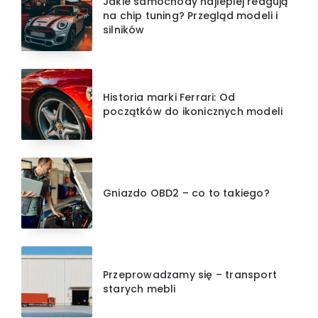
Jakie samochody najlepiej reagują
na chip tuning? Przegląd modeli i
silników
Historia marki Ferrari: Od
początków do ikonicznych modeli
Gniazdo OBD2 – co to takiego?
Przeprowadzamy się – transport
starych mebli