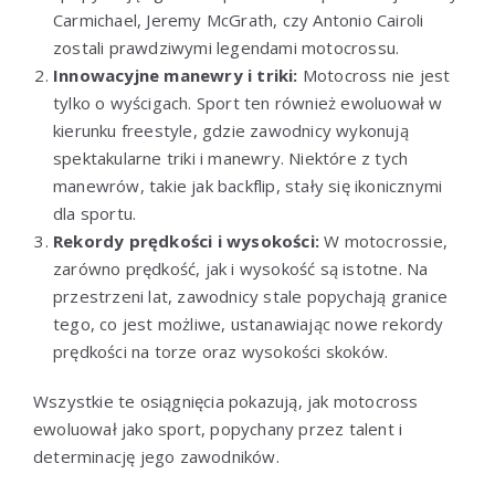
Carmichael, Jeremy McGrath, czy Antonio Cairoli
zostali prawdziwymi legendami motocrossu.
Innowacyjne manewry i triki:
Motocross nie jest
tylko o wyścigach. Sport ten również ewoluował w
kierunku freestyle, gdzie zawodnicy wykonują
spektakularne triki i manewry. Niektóre z tych
manewrów, takie jak backflip, stały się ikonicznymi
dla sportu.
Rekordy prędkości i wysokości:
W motocrossie,
zarówno prędkość, jak i wysokość są istotne. Na
przestrzeni lat, zawodnicy stale popychają granice
tego, co jest możliwe, ustanawiając nowe rekordy
prędkości na torze oraz wysokości skoków.
Wszystkie te osiągnięcia pokazują, jak motocross
ewoluował jako sport, popychany przez talent i
determinację jego zawodników.