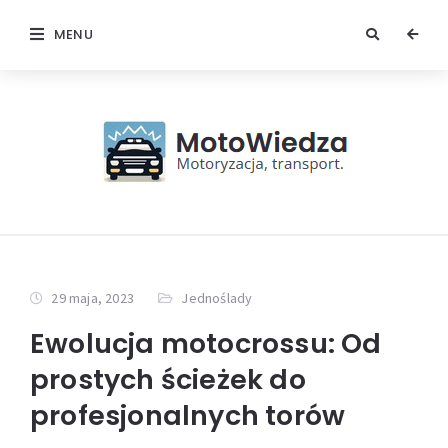
MENU
29 maja, 2023
Jednoślady
Ewolucja motocrossu: Od
prostych ścieżek do
profesjonalnych torów