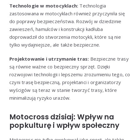
Technologie w motocyklach:
Technologia
zastosowana w motocyklach również przyczyniła się
do poprawy bezpieczeństwa. Rozwój w dziedzinie
zawieszeń, hamulców i konstrukcji kadłuba
doprowadził do stworzenia motocykli, które są nie
tylko wydajniejsze, ale także bezpieczne.
Projektowanie i utrzymanie tras:
Bezpieczne trasy
są równie ważne co bezpieczny sprzęt. Dzięki
rozwojowi technologii i lepszemu zrozumieniu tego, co
czyni trasę bezpieczną, projektanci i organizatorzy
wyścigów są teraz w stanie tworzyć trasy, które
minimalizują ryzyko urazów.
Motocross dzisiaj: Wpływ na
popkulturę i wpływ społeczny
Motocross nie tylko ewoluował jako sport, ale także