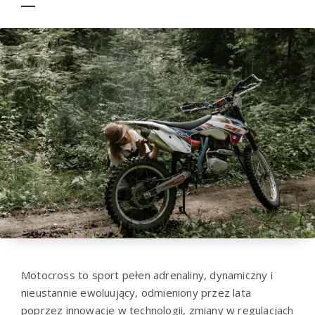
Motocross to sport pełen adrenaliny, dynamiczny i
nieustannie ewoluujący, odmieniony przez lata
poprzez innowacje w technologii, zmiany w regulacjach