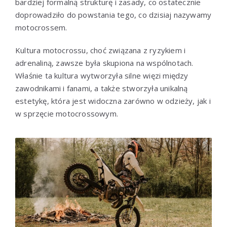
bardziej formalną strukturę i zasady, co ostatecznie
doprowadziło do powstania tego, co dzisiaj nazywamy
motocrossem.
Kultura motocrossu, choć związana z ryzykiem i
adrenaliną, zawsze była skupiona na wspólnotach.
Właśnie ta kultura wytworzyła silne więzi między
zawodnikami i fanami, a także stworzyła unikalną
estetykę, która jest widoczna zarówno w odzieży, jak i
w sprzęcie motocrossowym.