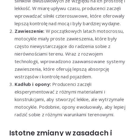
silników dwusuwowych ze względu na ich prostotę i
lekkość. W miarę upływu czasu, producenci zaczęli
wprowadzać silniki czterosuwowe, które oferowały
lepszą kontrolę nad mocą i były bardziej wydajne.
Zawieszenie:
W początkowych latach motocrossu,
motocykle miały proste zawieszenia, które były
często niewystarczające do radzenia sobie z
nierównościami terenu. Wraz z rozwojem
technologii, wprowadzono zaawansowane systemy
zawieszenia, które oferują lepszą absorpcję
wstrząsów i kontrolę nad pojazdem.
Kadłub i opony:
Producenci zaczęli
eksperymentować z różnymi materiałami i
konstrukcjami, aby stworzyć lekkie, ale wytrzymałe
motocykle. Podobnie, opony ewoluowały, aby lepiej
radzić sobie z różnymi warunkami terenowymi.
Istotne zmiany w zasadach i