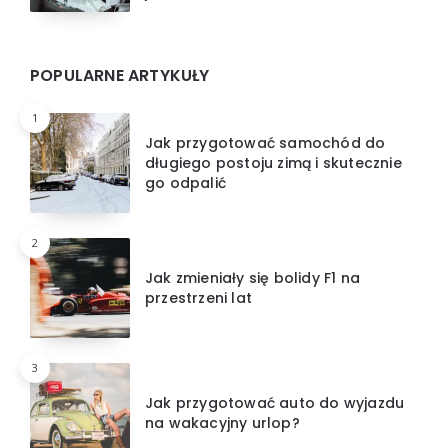
POPULARNE ARTYKUŁY
1
Jak przygotować samochód do
długiego postoju zimą i skutecznie
go odpalić
2
Jak zmieniały się bolidy F1 na
przestrzeni lat
3
Jak przygotować auto do wyjazdu
na wakacyjny urlop?