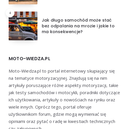
4
Jak długo samochód może stać
bez odpalania na mrozie i jakie to
ma konsekwencje?
MOTO-WIEDZA.PL
Moto-Wiedza.pl to portal internetowy skupiający się
na tematyce motoryzacyjnej. Znajdują się na nim
artykuły poruszające różne aspekty motoryzacji, takie
jak testy samochodów i motocykli, poradniki dotyczące
ich użytkowania, artykuły o nowościach na rynku oraz
wiele innych. Oprócz tego, portal oferuje
użytkownikom forum, gdzie mogą wymieniać się
opiniami oraz pytać o radę w kwestiach technicznych
czy zakupowych.