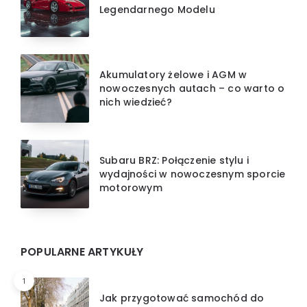
Legendarnego Modelu
Akumulatory żelowe i AGM w
nowoczesnych autach – co warto o
nich wiedzieć?
Subaru BRZ: Połączenie stylu i
wydajności w nowoczesnym sporcie
motorowym
POPULARNE ARTYKUŁY
1
Jak przygotować samochód do