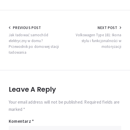
Nawigacja
PREVIOUS POST
NEXT POST
wpisu
Jak ładować samochód
Volkswagen Type 181: Ikona
elektryczny w domu?
stylu i funkcjonalności w
Przewodnik po domowej stacji
motoryzacji
ładowania
Leave A Reply
Your email address will not be published. Required fields are
marked *
Komentarz
*