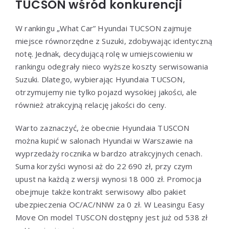
TUCSON wśród konkurencji
W rankingu „What Car” Hyundai TUCSON zajmuje
miejsce równorzędne z Suzuki, zdobywając identyczną
notę. Jednak, decydującą rolę w umiejscowieniu w
rankingu odegrały nieco wyższe koszty serwisowania
Suzuki. Dlatego, wybierając Hyundaia TUCSON,
otrzymujemy nie tylko pojazd wysokiej jakości, ale
również atrakcyjną relację jakości do ceny.
Warto zaznaczyć, że obecnie Hyundaia TUSCON
można kupić w salonach Hyundai w Warszawie na
wyprzedaży rocznika w bardzo atrakcyjnych cenach.
Suma korzyści wynosi aż do 22 690 zł, przy czym
upust na każdą z wersji wynosi 18 000 zł. Promocja
obejmuje także kontrakt serwisowy albo pakiet
ubezpieczenia OC/AC/NNW za 0 zł. W Leasingu Easy
Move On model TUSCON dostępny jest już od 538 zł