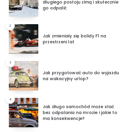
długiego postoju zimą i skutecznie
go odpalić
2
Jak zmieniały się bolidy F1 na
przestrzeni lat
3
Jak przygotować auto do wyjazdu
na wakacyjny urlop?
4
Jak długo samochód może stać
bez odpalania na mrozie i jakie to
ma konsekwencje?