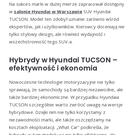
Na sukces marki w dużej mierze zapracował dostępny
w
salonie Hyundai w Warszawie
SUV Hyundai
TUCSON. Model ten zdobył uznanie zarówno wśród
ekspertów, jak i użytkowników. Kierowcy doceniają nie
tylko stylowy design, ale również wydajność i
wszechstronność tego SUV-a.
Hybrydy w Hyundai TUCSON –
efektywność i ekonomia
Nowoczesne technologie motoryzacyjne nie tylko
sprawiają, że samochody są bardziej niezawodne, ale
także bardziej ekonomiczne. W przypadku Hyundaia
TUCSON szczególnie warto zwrócić uwagę na wersje
hybrydowe. Dzięki nim nie tylko korzystamy z
niezawodności marki, ale także oszczędzamy na
kosztach eksploatacji. „What Car” podkreśla, że
hybrydy w tym modelu są nie tylko efektywne, ale