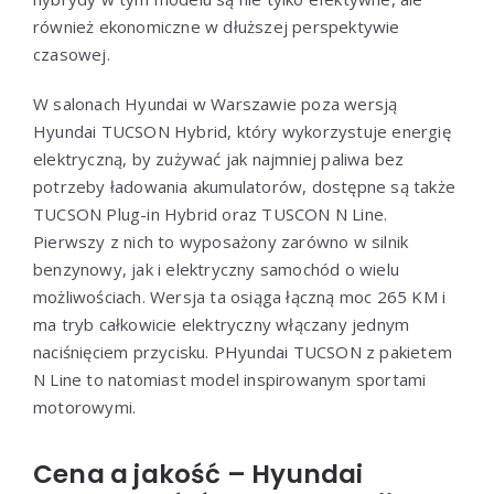
również ekonomiczne w dłuższej perspektywie
czasowej.
W salonach Hyundai w Warszawie poza wersją
Hyundai TUCSON Hybrid, który wykorzystuje energię
elektryczną, by zużywać jak najmniej paliwa bez
potrzeby ładowania akumulatorów, dostępne są także
TUCSON Plug-in Hybrid oraz TUSCON N Line.
Pierwszy z nich to wyposażony zarówno w silnik
benzynowy, jak i elektryczny samochód o wielu
możliwościach. Wersja ta osiąga łączną moc 265 KM i
ma tryb całkowicie elektryczny włączany jednym
naciśnięciem przycisku. PHyundai TUCSON z pakietem
N Line to natomiast model inspirowanym sportami
motorowymi.
Cena a jakość – Hyundai