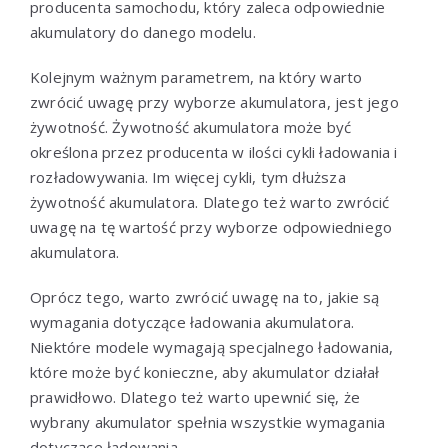
producenta samochodu, który zaleca odpowiednie
akumulatory do danego modelu.
Kolejnym ważnym parametrem, na który warto
zwrócić uwagę przy wyborze akumulatora, jest jego
żywotność. Żywotność akumulatora może być
określona przez producenta w ilości cykli ładowania i
rozładowywania. Im więcej cykli, tym dłuższa
żywotność akumulatora. Dlatego też warto zwrócić
uwagę na tę wartość przy wyborze odpowiedniego
akumulatora.
Oprócz tego, warto zwrócić uwagę na to, jakie są
wymagania dotyczące ładowania akumulatora.
Niektóre modele wymagają specjalnego ładowania,
które może być konieczne, aby akumulator działał
prawidłowo. Dlatego też warto upewnić się, że
wybrany akumulator spełnia wszystkie wymagania
dotyczące ładowania.