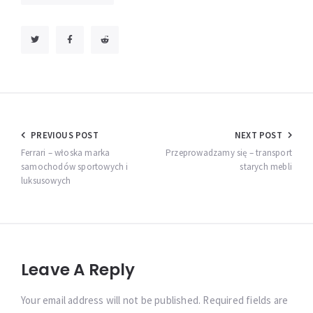
Nawigacja
PREVIOUS POST
NEXT POST
wpisu
Ferrari – włoska marka
Przeprowadzamy się – transport
samochodów sportowych i
starych mebli
luksusowych
Leave A Reply
Your email address will not be published. Required fields are