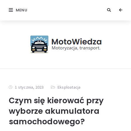
MENU
1 stycznia, 2023
Eksploatacja
Czym się kierować przy
wyborze akumulatora
samochodowego?