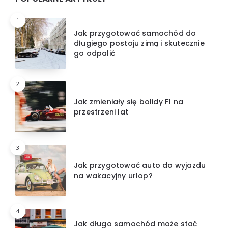
1
Jak przygotować samochód do
długiego postoju zimą i skutecznie
go odpalić
2
Jak zmieniały się bolidy F1 na
przestrzeni lat
3
Jak przygotować auto do wyjazdu
na wakacyjny urlop?
4
Jak długo samochód może stać