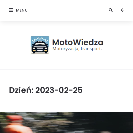
MENU
MotoWiedza
Dzień:
2023-02-25