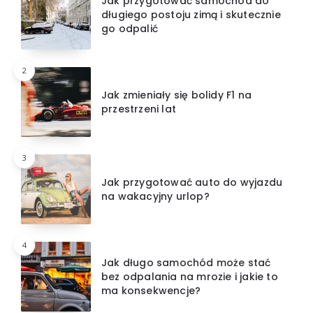
Jak przygotować samochód do
długiego postoju zimą i skutecznie
go odpalić
2
Jak zmieniały się bolidy F1 na
przestrzeni lat
3
Jak przygotować auto do wyjazdu
na wakacyjny urlop?
4
Jak długo samochód może stać
bez odpalania na mrozie i jakie to
ma konsekwencje?