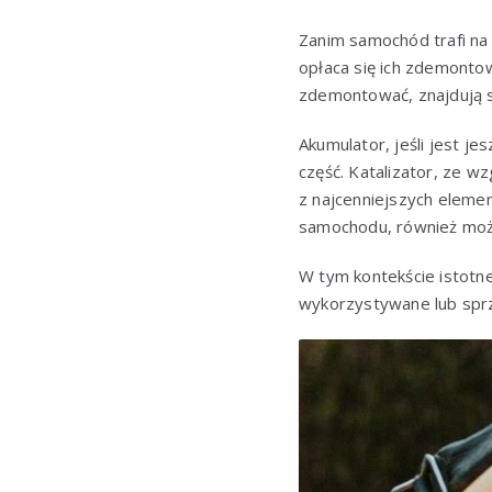
Zanim samochód trafi na
opłaca się ich zdemonto
zdemontować, znajdują 
Akumulator, jeśli jest j
część. Katalizator, ze wz
z najcenniejszych eleme
samochodu, również moż
W tym kontekście istotn
wykorzystywane lub spr