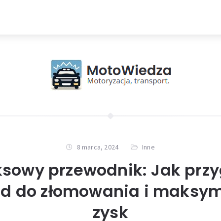
8 marca, 2024
Inne
sowy przewodnik: Jak prz
d do złomowania i maksym
zysk