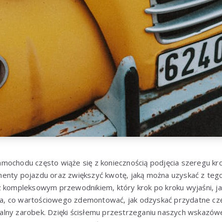
mochodu często wiąże się z koniecznością podjęcia szeregu k
enty pojazdu oraz zwiększyć kwotę, jaką można uzyskać z tego
z kompleksowym przewodnikiem, który krok po kroku wyjaśni, j
, co wartościowego zdemontować, jak odzyskać przydatne częś
lny zarobek. Dzięki ścisłemu przestrzeganiu naszych wskazów