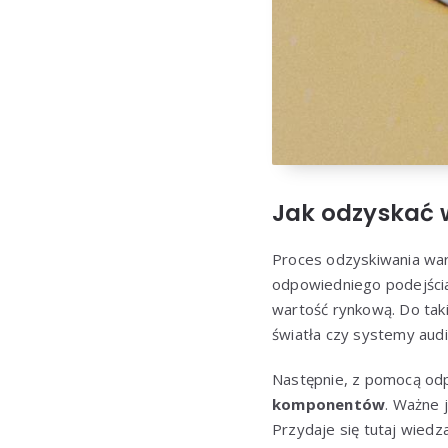
Jak odzyskać 
Proces odzyskiwania war
odpowiedniego podejści
wartość rynkową. Do takic
światła czy systemy audi
Następnie, z pomocą od
komponentów
. Ważne 
Przydaje się tutaj wiedz