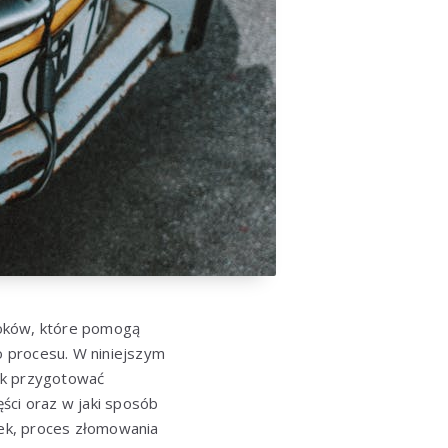
roków, które pomogą
 procesu. W niniejszym
ak przygotować
ci oraz w jaki sposób
ek, proces złomowania