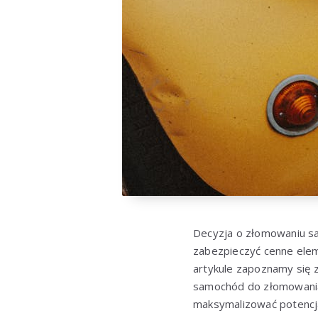
Decyzja o złomowaniu sa
zabezpieczyć cenne elem
artykule zapoznamy się 
samochód do złomowania
maksymalizować potencja