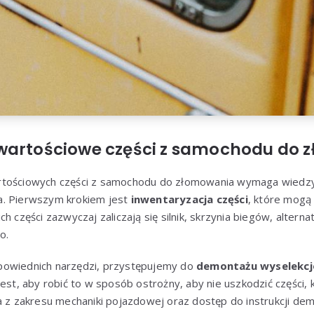
wartościowe części z samochodu do 
tościowych części z samochodu do złomowania wymaga wiedzy,
a. Pierwszym krokiem jest
inwentaryzacja części
, które mogą
h części zazwyczaj zaliczają się silnik, skrzynia biegów, alterna
o.
powiednich narzędzi, przystępujemy do
demontażu wyselekc
jest, aby robić to w sposób ostrożny, aby nie uszkodzić części
a z zakresu mechaniki pojazdowej oraz dostęp do instrukcji de